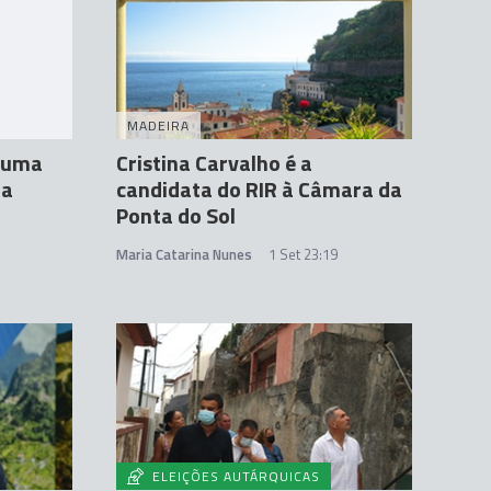
MADEIRA
r uma
Cristina Carvalho é a
da
candidata do RIR à Câmara da
Ponta do Sol
Maria Catarina Nunes
1 Set 23:19
ELEIÇÕES AUTÁRQUICAS