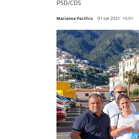
PSD/CDS
Marianna Pacifico
07 set 2021
15:51