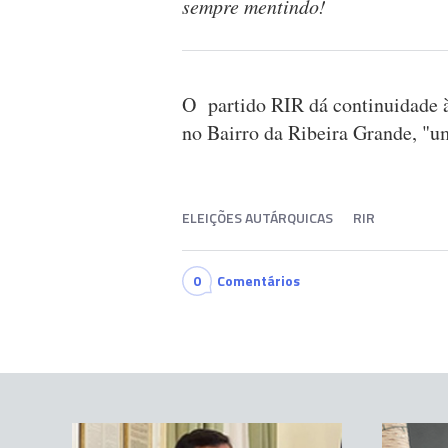
sempre mentindo!
O partido RIR dá continuidade à 
no Bairro da Ribeira Grande, "u
ELEIÇÕES AUTÁRQUICAS
RIR
0
Comentários