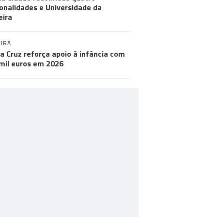
onalidades e Universidade da
ira
IRA
a Cruz reforça apoio à infância com
mil euros em 2026