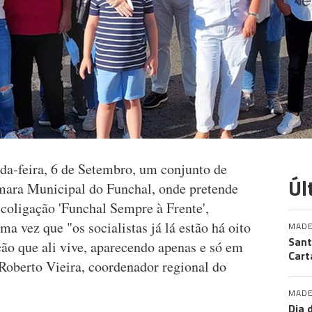
nda-feira, 6 de Setembro, um conjunto de
Úl
Câmara Municipal do Funchal, onde pretende
 coligação 'Funchal Sempre à Frente',
 vez que "os socialistas já lá estão há oito
MADE
Sant
ão que ali vive, aparecendo apenas e só em
Cart
 Roberto Vieira, coordenador regional do
MADE
Dia 