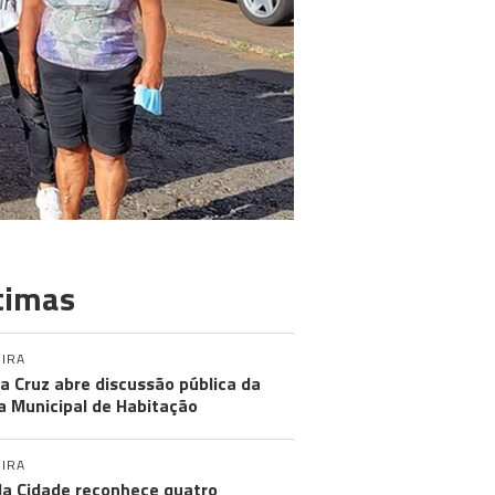
timas
IRA
a Cruz abre discussão pública da
a Municipal de Habitação
IRA
da Cidade reconhece quatro