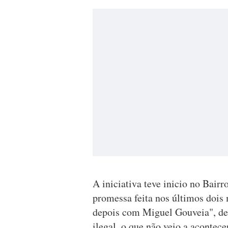
A iniciativa teve inicio no Bair
promessa feita nos últimos dois
depois com Miguel Gouveia", de 
ilegal, o que não veio a acontece