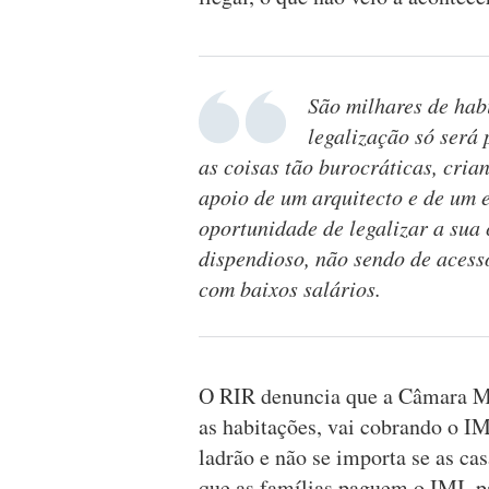
São milhares de habi
legalização só será
as coisas tão burocráticas, cria
apoio de um arquitecto e de um e
oportunidade de legalizar a sua
dispendioso, não sendo de acesso
com baixos salários.
O RIR denuncia que a Câmara M
as habitações, vai cobrando o I
ladrão e não se importa se as cas
que as famílias paguem o IMI, p