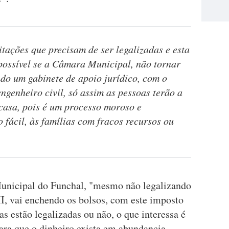
tações que precisam de ser legalizadas e esta
 possível se a Câmara Municipal, não tornar
ndo um gabinete de apoio jurídico, com o
ngenheiro civil, só assim as pessoas terão a
 casa, pois é um processo moroso e
 fácil, às famílias com fracos recursos ou
unicipal do Funchal, "mesmo não legalizando
MI, vai enchendo os bolsos, com este imposto
as estão legalizadas ou não, o que interessa é
ara que o dinheiro exista em abundancia