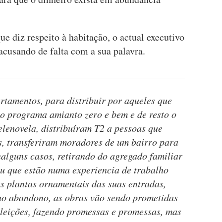
ue diz respeito à habitação, o actual executivo
 acusando de falta com a sua palavra.
rtamentos, para distribuir por aqueles que
lo programa amianto zero e bem e de resto o
elenovela, distribuíram T2 a pessoas que
, transferiram moradores de um bairro para
nalguns casos, retirando do agregado familiar
 ou que estão numa experiencia de trabalho
as plantas ornamentais das suas entradas,
ao abandono, as obras vão sendo prometidas
leições, fazendo promessas e promessas, mas