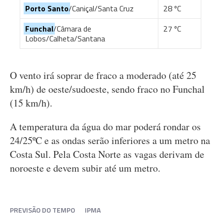
Porto Santo
/Caniçal/Santa Cruz
28 ºC
Funchal
/Câmara de
27 ºC
Lobos/Calheta/Santana
O vento irá soprar de fraco a moderado (até 25
km/h) de oeste/sudoeste, sendo fraco no Funchal
(15 km/h).
A temperatura da água do mar poderá rondar os
24/25ºC e as ondas serão inferiores a um metro na
Costa Sul. Pela Costa Norte as vagas derivam de
noroeste e devem subir até um metro.
PREVISÃO DO TEMPO
IPMA