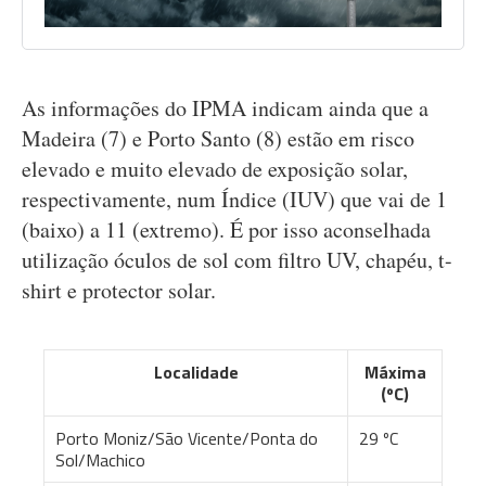
As informações do IPMA indicam ainda que a
Madeira (7) e Porto Santo (8) estão em risco
elevado e muito elevado de exposição solar,
respectivamente, num Índice (IUV) que vai de 1
(baixo) a 11 (extremo). É por isso aconselhada
utilização óculos de sol com filtro UV, chapéu, t-
shirt e protector solar.
Localidade
Máxima
(ºC)
Porto Moniz/São Vicente/Ponta do
29 ºC
Sol/Machico