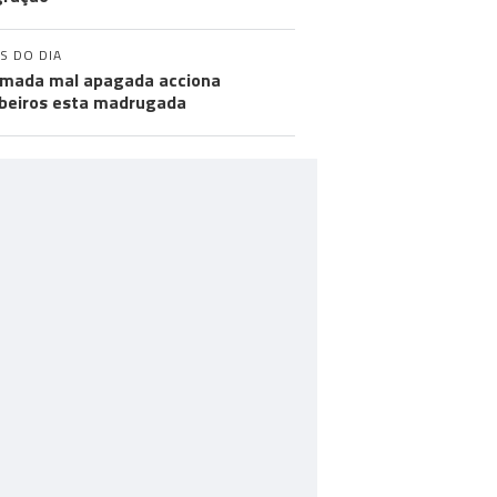
S DO DIA
mada mal apagada acciona
eiros esta madrugada