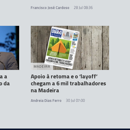
Francisco José Cardoso
28 Jul 08:36
MADEIRA
a a
Apoio à retoma e o ‘layoff’
o da
chegam a 6 mil trabalhadores
na Madeira
Andreia Dias Ferro
30 Jul 07:00