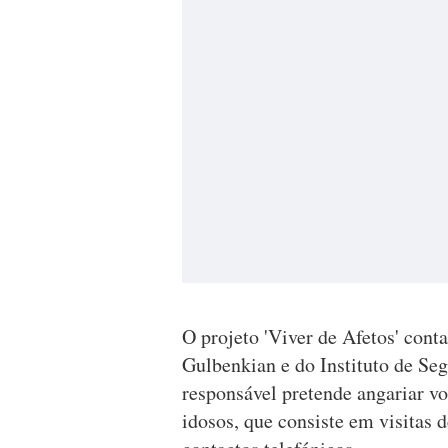
O projeto 'Viver de Afetos' con
Gulbenkian e do Instituto de Se
responsável pretende angariar vol
idosos, que consiste em visitas 