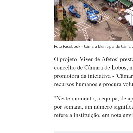
Foto Facebook - Câmara Municipal de Câmar
O projeto 'Viver de Afetos' pres
concelho de Câmara de Lobos, n
promotora da iniciativa - 'Câmar
recursos humanos e procura volu
"Neste momento, a equipa, de a
por semana, um número signific
refere a instituição, em nota en