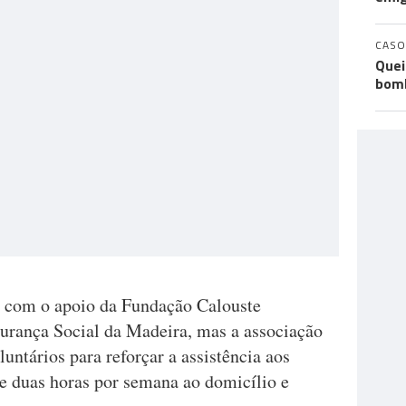
CASO
Quei
bomb
ta com o apoio da Fundação Calouste
gurança Social da Madeira, mas a associação
untários para reforçar a assistência aos
de duas horas por semana ao domicílio e