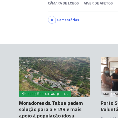
CÂMARA DE LOBOS
VIVER DE AFETOS
0
Comentários
ELEIÇÕES AUTÁRQUICAS
MADEIR
Moradores da Tabua pedem
Porto S
solução para a ETAR e mais
Voluntá
apoio à população idosa