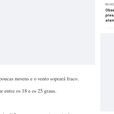
MUN
Obse
pres
aten
poucas nuvens e o vento soprará fraco.
r entre os 18 e os 25 graus.