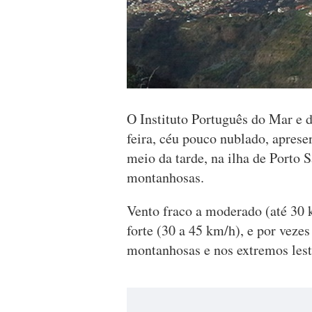
O Instituto Português do Mar e 
feira, céu pouco nublado, apres
meio da tarde, na ilha de Porto S
montanhosas.
Vento fraco a moderado (até 30 
forte (30 a 45 km/h), e por veze
montanhosas e nos extremos leste