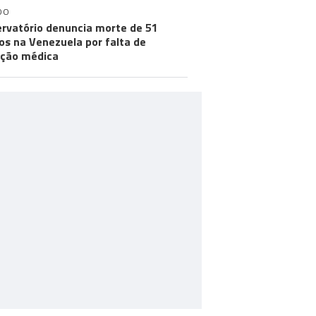
DO
rvatório denuncia morte de 51
os na Venezuela por falta de
ção médica