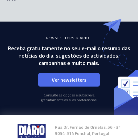
NEWSLETTERS DIÁRIO
Receba gratuitamente no seu e-mail o resumo das
notícias do dia, sugestões de actividades,
campanhas e muito mais.
Ver newsletters
Consulte as opções e subscreva
gratuitamente as suas preferências.
Rua Dr. Fernão de Ornelas, 56 - 3º
9054-514 Funchal, Portugal