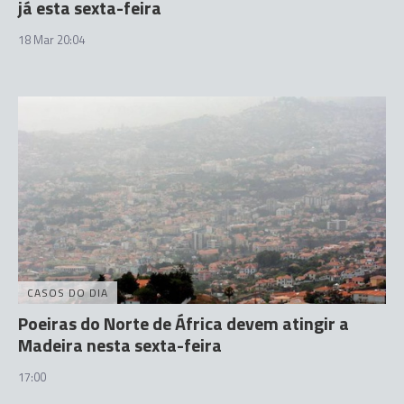
já esta sexta-feira
18 Mar 20:04
CASOS DO DIA
Poeiras do Norte de África devem atingir a
Madeira nesta sexta-feira
17:00