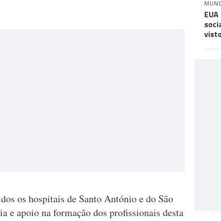
MUN
EUA 
soci
vist
dos os hospitais de Santo António e do São
ia e apoio na formação dos profissionais desta