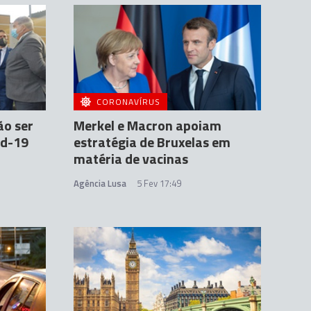
CORONAVÍRUS
ão ser
Merkel e Macron apoiam
id-19
estratégia de Bruxelas em
matéria de vacinas
Agência Lusa
5 Fev 17:49