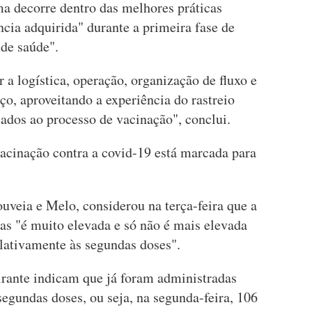
a decorre dentro das melhores práticas
ncia adquirida" durante a primeira fase de
 de saúde".
 a logística, operação, organização de fluxo e
ço, aproveitando a experiência do rastreio
icados ao processo de vacinação", conclui.
vacinação contra a covid-19 está marcada para
ouveia e Melo, considerou na terça-feira que a
as "é muito elevada e só não é mais elevada
lativamente às segundas doses".
rante indicam que já foram administradas
segundas doses, ou seja, na segunda-feira, 106