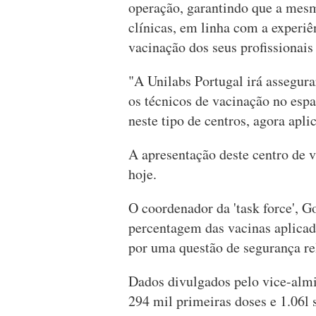
operação, garantindo que a mesm
clínicas, em linha com a experiê
vacinação dos seus profissionais
"A Unilabs Portugal irá assegurar
os técnicos de vacinação no espa
neste tipo de centros, agora apl
A apresentação deste centro de 
hoje.
O coordenador da 'task force', G
percentagem das vacinas aplicad
por uma questão de segurança re
Dados divulgados pelo vice-almi
294 mil primeiras doses e 1.06l 