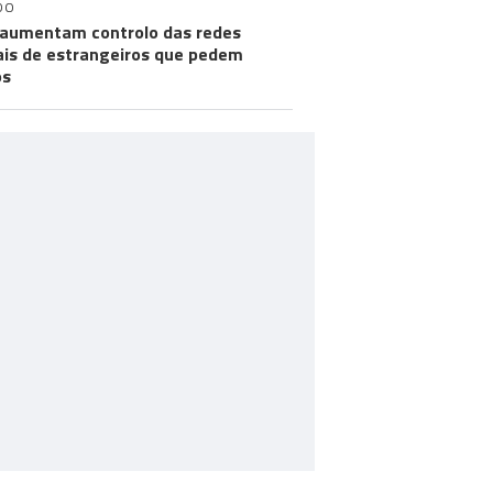
DO
aumentam controlo das redes
ais de estrangeiros que pedem
os