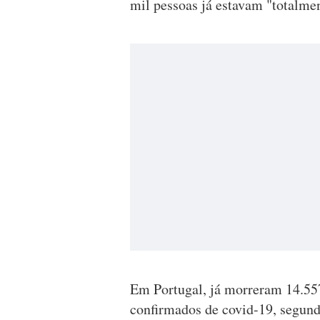
mil pessoas já estavam "totalme
Em Portugal, já morreram 14.557
confirmados de covid-19, segund