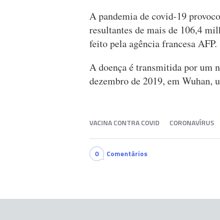
A pandemia de covid-19 provoco
resultantes de mais de 106,4 mi
feito pela agência francesa AFP.
A doença é transmitida por um n
dezembro de 2019, em Wuhan, um
VACINA CONTRA COVID
CORONAVÍRUS
0
Comentários