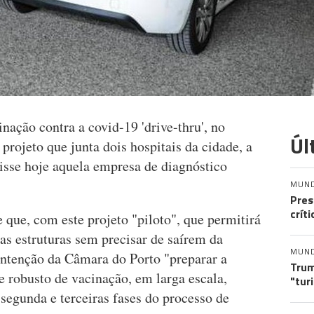
nação contra a covid-19 'drive-thru', no
Úl
ojeto que junta dois hospitais da cidade, a
disse hoje aquela empresa de diagnóstico
MUN
Pres
crít
que, com este projeto "piloto", que permitirá
as estruturas sem precisar de saírem da
MUN
intenção da Câmara do Porto "preparar a
Trum
 robusto de vacinação, em larga escala,
"tur
segunda e terceiras fases do processo de