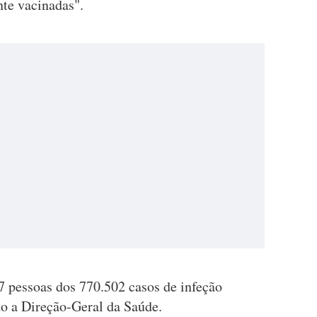
nte vacinadas".
 pessoas dos 770.502 casos de infeção
o a Direção-Geral da Saúde.