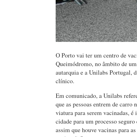
O Porto vai ter um centro de vaci
Queimódromo, no âmbito de um pr
autarquia e a Unilabs Portugal, 
clínico.
Em comunicado, a Unilabs refere 
que as pessoas entrem de carro n
viatura para serem vacinadas, é 
cidade para um processo seguro e
assim que houve vacinas para as 