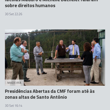
sobre direitos humanos
30 Set 22:26
MADEIRA
Presidências Abertas da CMF foram até às
zonas altas de Santo António
30 Set 16:14