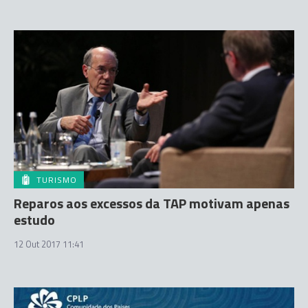
TURISMO
Reparos aos excessos da TAP motivam apenas
estudo
12 Out 2017 11:41