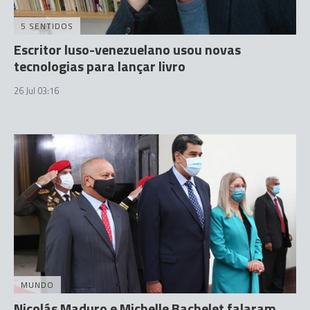
5 SENTIDOS
Escritor luso-venezuelano usou novas
tecnologias para lançar livro
26 Jul 03:16
MUNDO
Nicolás Maduro e Michelle Bachelet falaram