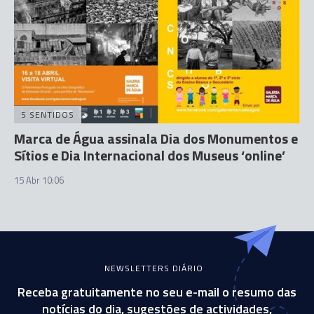
5 SENTIDOS
Marca de Água assinala Dia dos Monumentos e
Sítios e Dia Internacional dos Museus ‘online’
15 Abr 10:06
NEWSLETTERS DIÁRIO
Receba gratuitamente no seu e-mail o resumo das
notícias do dia, sugestões de actividades,