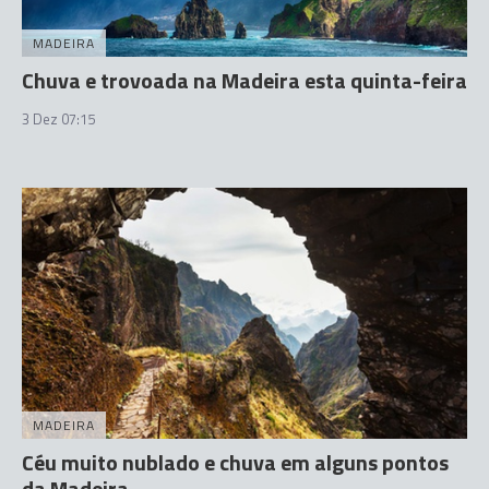
MADEIRA
Chuva e trovoada na Madeira esta quinta-feira
3 Dez 07:15
MADEIRA
Céu muito nublado e chuva em alguns pontos
da Madeira