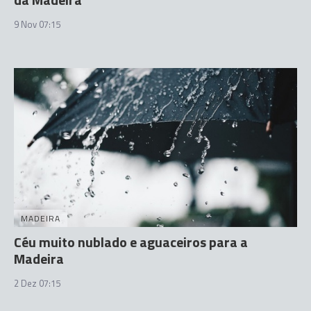
9 Nov 07:15
MADEIRA
Céu muito nublado e aguaceiros para a
Madeira
2 Dez 07:15