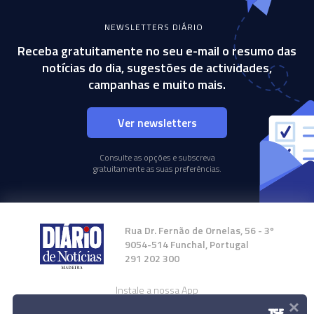
NEWSLETTERS DIÁRIO
Receba gratuitamente no seu e-mail o resumo das
notícias do dia, sugestões de actividades,
campanhas e muito mais.
Ver newsletters
Consulte as opções e subscreva
gratuitamente as suas preferências.
Rua Dr. Fernão de Ornelas, 56 - 3º
9054-514 Funchal, Portugal
291 202 300
Instale a nossa App
×