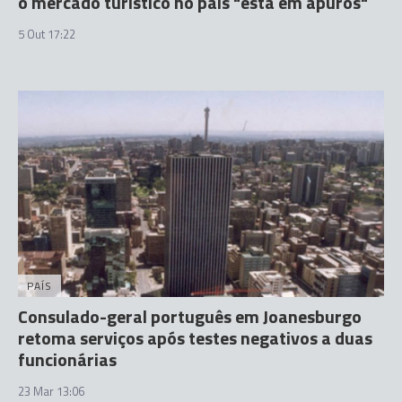
o mercado turístico no país "está em apuros"
5 Out 17:22
PAÍS
Consulado-geral português em Joanesburgo
retoma serviços após testes negativos a duas
funcionárias
23 Mar 13:06