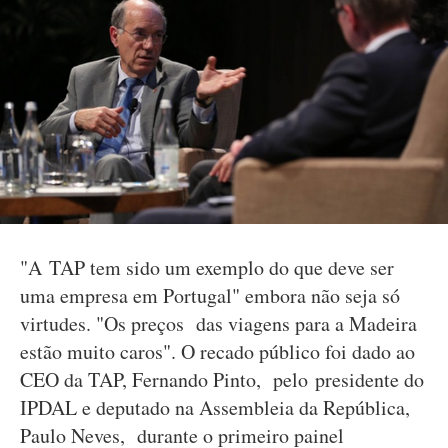
"A TAP tem sido um exemplo do que deve ser
uma empresa em Portugal" embora não seja só
virtudes. "Os preços das viagens para a Madeira
estão muito caros". O recado público foi dado ao
CEO da TAP, Fernando Pinto, pelo presidente do
IPDAL e deputado na Assembleia da República,
Paulo Neves, durante o primeiro painel