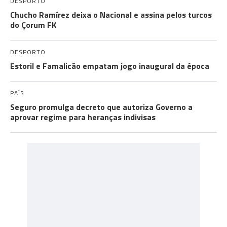
DESPORTO
Chucho Ramírez deixa o Nacional e assina pelos turcos
do Çorum FK
DESPORTO
Estoril e Famalicão empatam jogo inaugural da época
PAÍS
Seguro promulga decreto que autoriza Governo a
aprovar regime para heranças indivisas