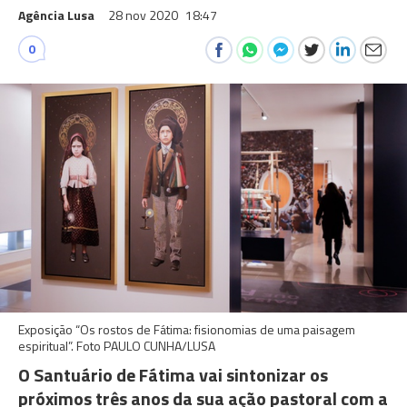
Agência Lusa
28 nov 2020
18:47
0
Exposição “Os rostos de Fátima: fisionomias de uma paisagem
espiritual”. Foto PAULO CUNHA/LUSA
O Santuário de Fátima vai sintonizar os
próximos três anos da sua ação pastoral com a