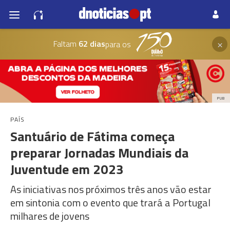
×
Faltam
62 dias
para os
PUB
PAÍS
Santuário de Fátima começa
preparar Jornadas Mundiais da
Juventude em 2023
As iniciativas nos próximos três anos vão estar
em sintonia com o evento que trará a Portugal
milhares de jovens