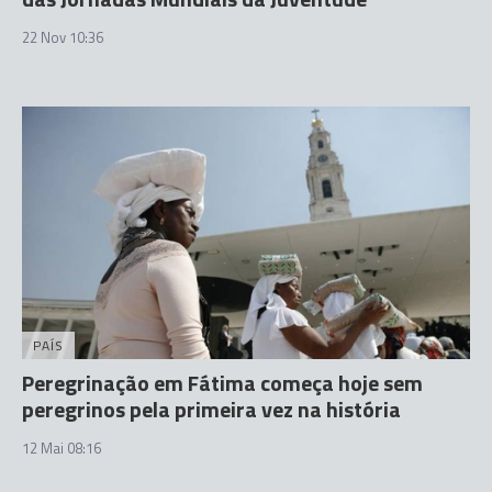
22 Nov 10:36
PAÍS
Peregrinação em Fátima começa hoje sem
peregrinos pela primeira vez na história
12 Mai 08:16