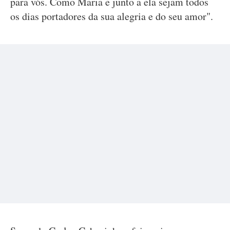
para vós. Como Maria e junto a ela sejam todos
os dias portadores da sua alegria e do seu amor".