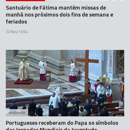
Santuário de Fátima mantém missas de
manhã nos próximos dois fins de semana e
feriados
23 Nov 13:04
MADEIRA
Portugueses receberam do Papa os símbolos
das Jornadas Mundiais da Juventude