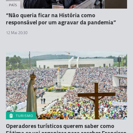
PAÍS
“Não queria ficar na História como
responsável por um agravar da pandemia”
12 Mai 20:30
TURISMO
Operadores turísticos querem saber como
Fátima se vai organizar para receber Francisco