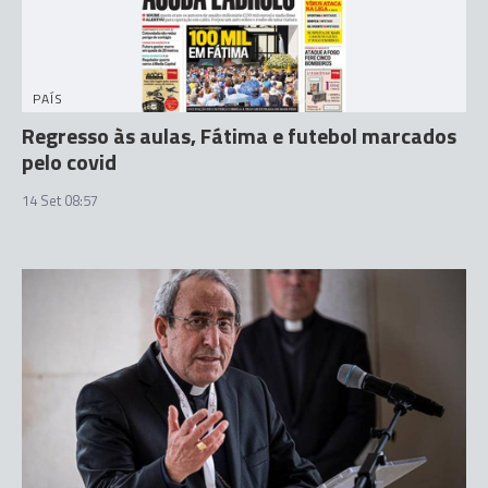
PAÍS
Regresso às aulas, Fátima e futebol marcados
pelo covid
14 Set 08:57