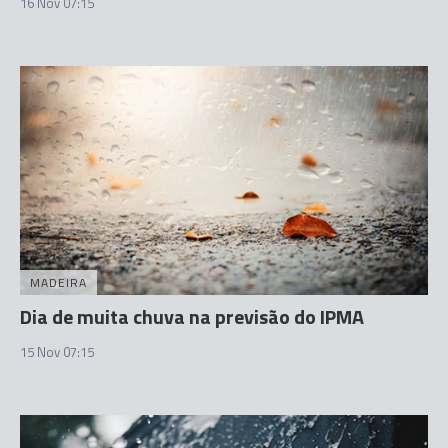
16 Nov 07:15
MADEIRA
Dia de muita chuva na previsão do IPMA
15 Nov 07:15