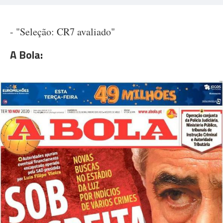
- "Seleção: CR7 avaliado"
A Bola: