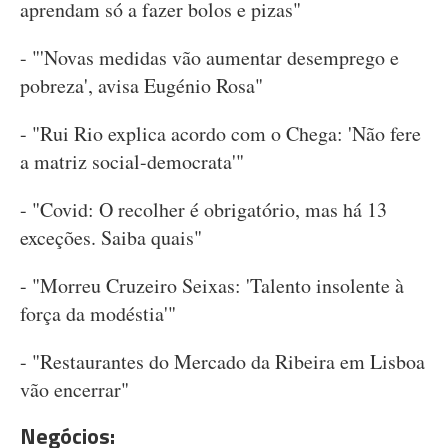
aprendam só a fazer bolos e pizas"
- "'Novas medidas vão aumentar desemprego e
pobreza', avisa Eugénio Rosa"
- "Rui Rio explica acordo com o Chega: 'Não fere
a matriz social-democrata'"
- "Covid: O recolher é obrigatório, mas há 13
exceções. Saiba quais"
- "Morreu Cruzeiro Seixas: 'Talento insolente à
força da modéstia'"
- "Restaurantes do Mercado da Ribeira em Lisboa
vão encerrar"
Negócios: