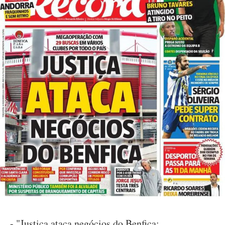
- "Justiça ataca negócios do Benfica: