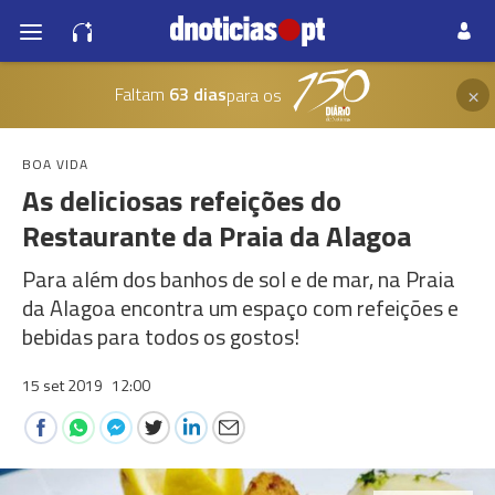
×
Faltam
63 dias
para os
BOA VIDA
As deliciosas refeições do
Restaurante da Praia da Alagoa
Para além dos banhos de sol e de mar, na Praia
da Alagoa encontra um espaço com refeições e
bebidas para todos os gostos!
15 set 2019
12:00