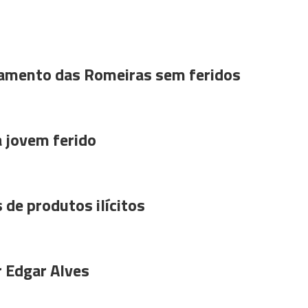
amento das Romeiras sem feridos
a jovem ferido
 de produtos ilícitos
r Edgar Alves