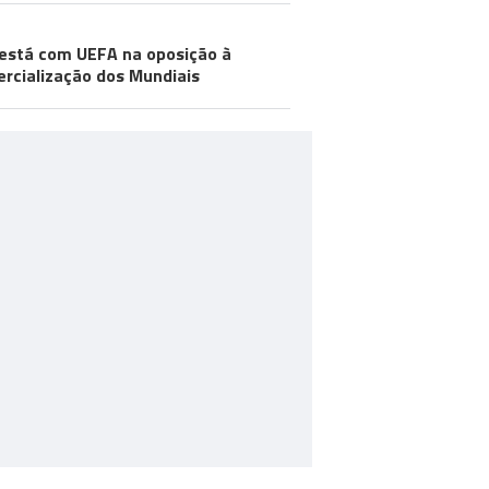
está com UEFA na oposição à
rcialização dos Mundiais