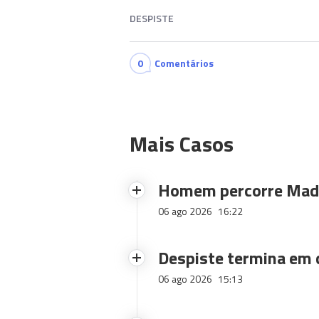
DESPISTE
0
Comentários
Mais Casos
Homem percorre Made
06 ago 2026
16:22
Despiste termina em
06 ago 2026
15:13