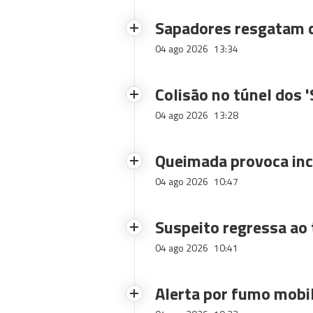
Sapadores resgatam c
04 ago 2026
13:34
Colisão no túnel dos 
04 ago 2026
13:28
Queimada provoca inc
04 ago 2026
10:47
Suspeito regressa ao 
04 ago 2026
10:41
Alerta por fumo mobi