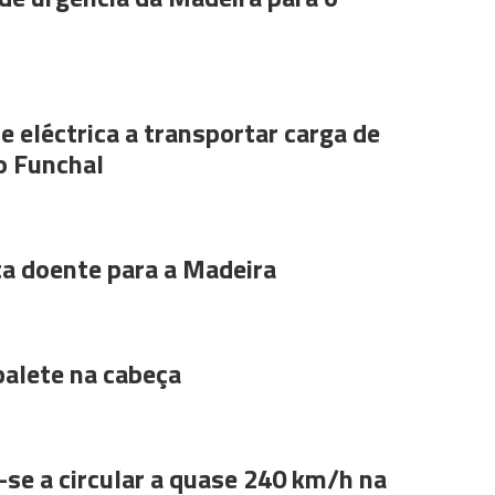
e eléctrica a transportar carga de
o Funchal
ta doente para a Madeira
alete na cabeça
se a circular a quase 240 km/h na