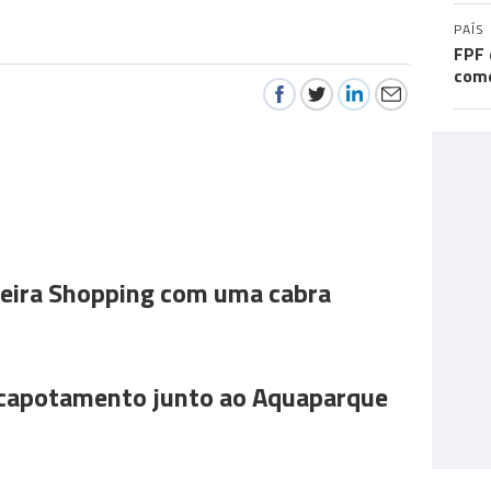
PAÍS
FPF 
come
ira Shopping com uma cabra
 capotamento junto ao Aquaparque