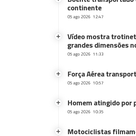
continente
05 ago 2026
12:47
Vídeo mostra trotinet
grandes dimensões n
05 ago 2026
11:33
Força Aérea transpor
05 ago 2026
10:57
Homem atingido por p
05 ago 2026
10:35
Motociclistas filmam-