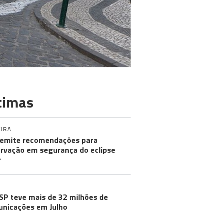
timas
IRA
emite recomendações para
rvação em segurança do eclipse
r
SP teve mais de 32 milhões de
nicações em Julho