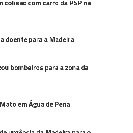
m colisão com carro da PSP na
ta doente para a Madeira
ou bombeiros para a zona da
 Mato em Água de Pena
de urgência da Madeira para o