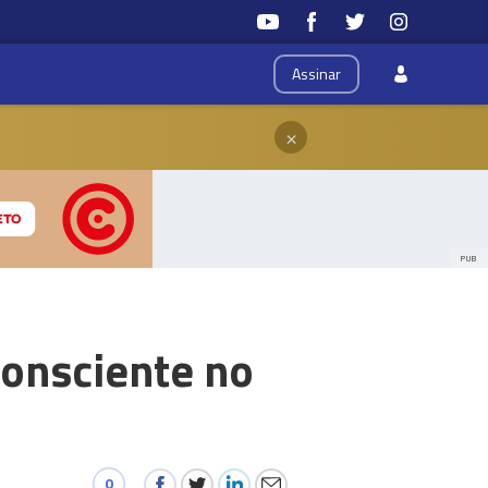
Assinar
×
PUB
consciente no
0