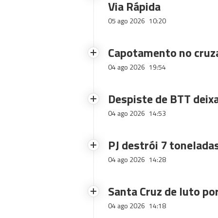
Via Rápida
05 ago 2026
10:20
Capotamento no cruz
04 ago 2026
19:54
Despiste de BTT deix
04 ago 2026
14:53
PJ destrói 7 toneladas
04 ago 2026
14:28
Santa Cruz de luto po
04 ago 2026
14:18