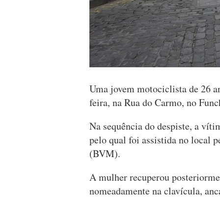
Uma jovem motociclista de 26 ano
feira, na Rua do Carmo, no Func
Na sequência do despiste, a víti
pelo qual foi assistida no local
(BVM).
A mulher recuperou posteriormen
nomeadamente na clavícula, anca