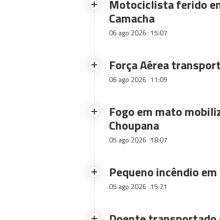
Motociclista ferido e
Camacha
06 ago 2026
15:07
Força Aérea transpor
06 ago 2026
11:09
Fogo em mato mobiliz
Choupana
05 ago 2026
18:07
Pequeno incêndio em
05 ago 2026
15:21
Doente transportado 