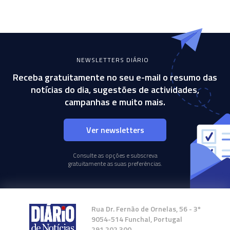
NEWSLETTERS DIÁRIO
Receba gratuitamente no seu e-mail o resumo das
notícias do dia, sugestões de actividades,
campanhas e muito mais.
Ver newsletters
Consulte as opções e subscreva
gratuitamente as suas preferências.
Rua Dr. Fernão de Ornelas, 56 - 3º
9054-514 Funchal, Portugal
291 202 300