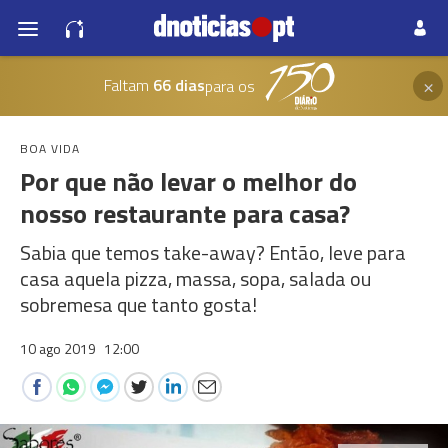
×
Faltam
66 dias
para os
BOA VIDA
Por que não levar o melhor do
nosso restaurante para casa?
Sabia que temos take-away? Então, leve para
casa aquela pizza, massa, sopa, salada ou
sobremesa que tanto gosta!
10 ago 2019
12:00