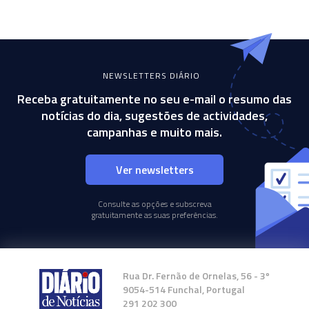
NEWSLETTERS DIÁRIO
Receba gratuitamente no seu e-mail o resumo das
notícias do dia, sugestões de actividades,
campanhas e muito mais.
Ver newsletters
Consulte as opções e subscreva
gratuitamente as suas preferências.
Rua Dr. Fernão de Ornelas, 56 - 3º
9054-514 Funchal, Portugal
291 202 300