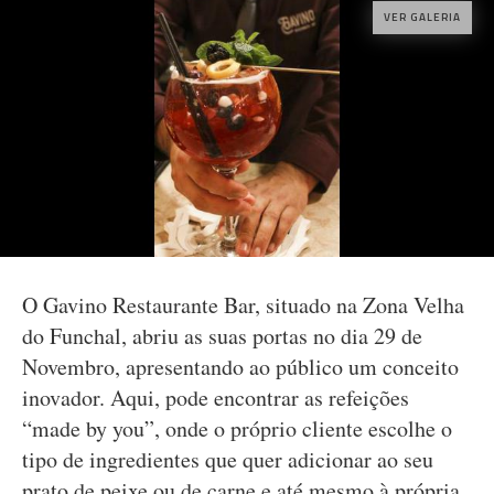
VER GALERIA
O Gavino Restaurante Bar, situado na Zona Velha
do Funchal, abriu as suas portas no dia 29 de
Novembro, apresentando ao público um conceito
inovador. Aqui, pode encontrar as refeições
“made by you”, onde o próprio cliente escolhe o
tipo de ingredientes que quer adicionar ao seu
prato de peixe ou de carne e até mesmo à própria