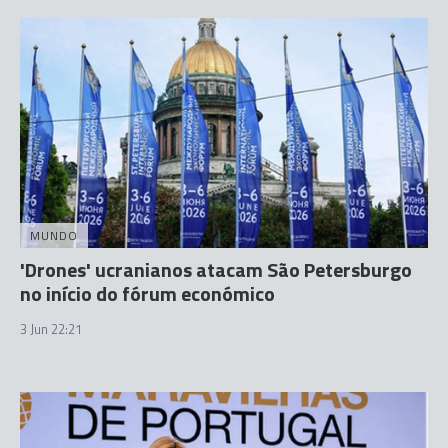
MUNDO
'Drones' ucranianos atacam São Petersburgo
no início do fórum económico
3 Jun 22:21