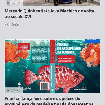
MADEIRA
Mercado Quinhentista leva Machico de volta
ao século XVI
5 Jun 07:07
MADEIRA
Funchal lança livro sobre os peixes do
arquipélago da Madeira no Dia dos Oceanos