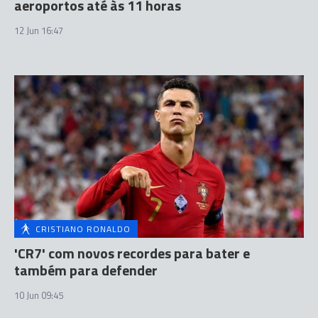
aeroportos até às 11 horas
12 Jun 16:47
CRISTIANO RONALDO
'CR7' com novos recordes para bater e
também para defender
10 Jun 09:45