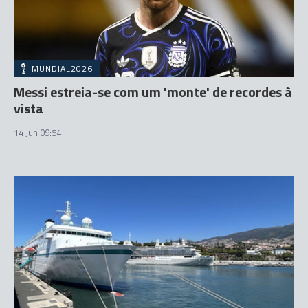
MUNDIAL2026
Messi estreia-se com um 'monte' de recordes à
vista
14 Jun 09:54