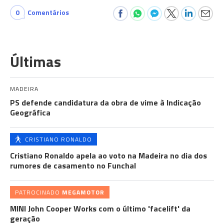
0
Comentários
Últimas
MADEIRA
PS defende candidatura da obra de vime à Indicação
Geográfica
CRISTIANO RONALDO
Cristiano Ronaldo apela ao voto na Madeira no dia dos
rumores de casamento no Funchal
PATROCINADO
MEGAMOTOR
MINI John Cooper Works com o último 'facelift' da
geração