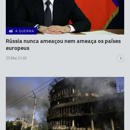
A GUERRA
Rússia nunca ameaçou nem ameaça os países
europeus
29 Mai 21:02
1