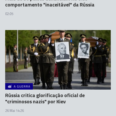
comportamento "inaceitável" da Rússia
02:05
A GUERRA
Rússia critica glorificação oficial de
"criminosos nazis" por Kiev
26 Mai 14:26