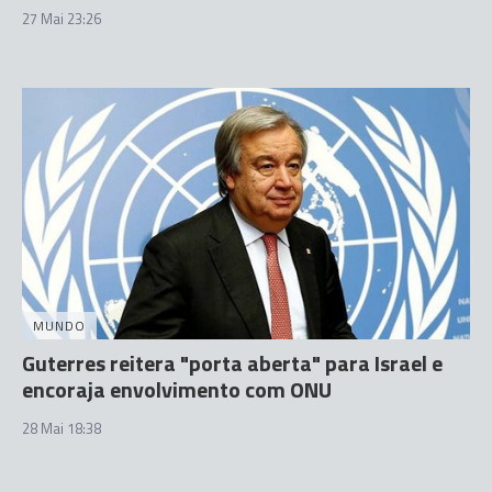
27 Mai 23:26
MUNDO
Guterres reitera "porta aberta" para Israel e
encoraja envolvimento com ONU
28 Mai 18:38