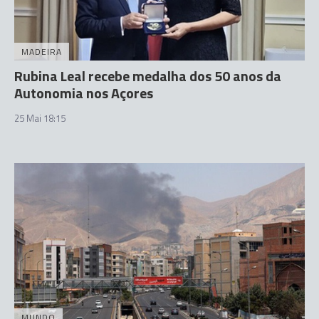
MADEIRA
Rubina Leal recebe medalha dos 50 anos da
Autonomia nos Açores
25 Mai 18:15
MUNDO