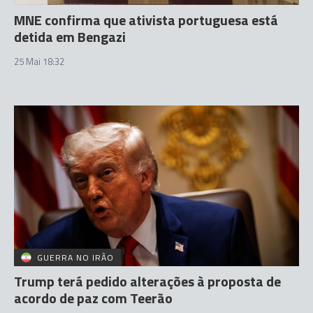
MNE confirma que ativista portuguesa está
detida em Bengazi
25 Mai 18:32
GUERRA NO IRÃO
Trump terá pedido alterações à proposta de
acordo de paz com Teerão