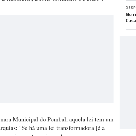
DES
No r
Casa
mara Municipal do Pombal, aquela lei tem um
rquias: "Se há uma lei transformadora [é a