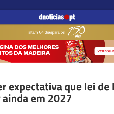
Faltam
64 dias
para os
 expectativa que lei de 
r ainda em 2027