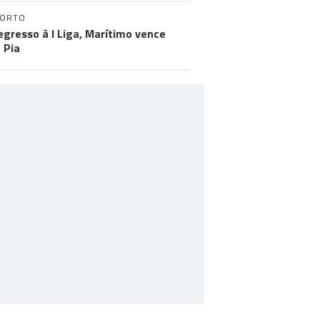
PORTO
egresso à I Liga, Marítimo vence
 Pia