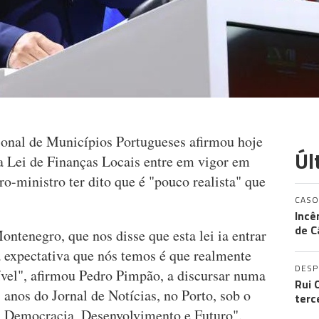
ional de Municípios Portugueses afirmou hoje
Úl
va Lei de Finanças Locais entre em vigor em
-ministro ter dito que é "pouco realista" que
CASO
Incê
de C
ontenegro, que nos disse que esta lei ia entrar
a expectativa que nós temos é que realmente
DES
sível", afirmou Pedro Pimpão, a discursar numa
Rui 
 anos do Jornal de Notícias, no Porto, sob o
terc
- Democracia, Desenvolvimento e Futuro".