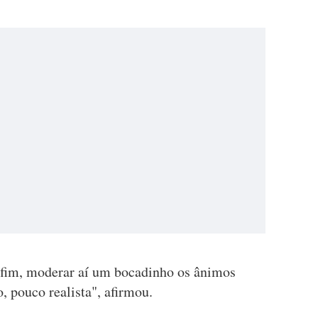
nfim, moderar aí um bocadinho os ânimos
, pouco realista", afirmou.