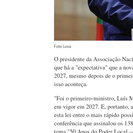
Foto Lusa
O presidente da Associação Nac
que há a "expectativa" que a no
2027, mesmo depois de o primeiro
isso aconteça.
"Foi o primeiro-ministro, Luís M
em vigor em 2027. E, portanto, 
esta lei entre o mais rápido pos
conferência que assinalou os 138
tema "50 Anos do Poder Local -