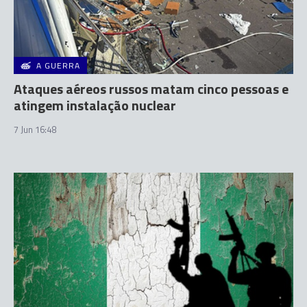
A GUERRA
Ataques aéreos russos matam cinco pessoas e
atingem instalação nuclear
7 Jun 16:48