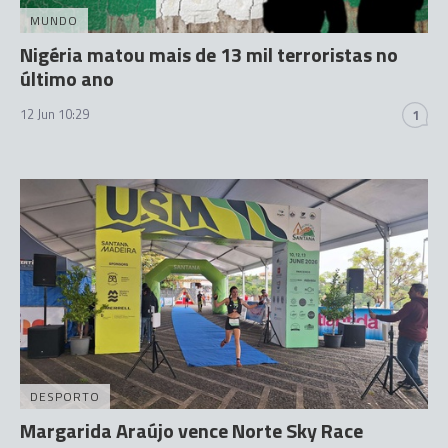
MUNDO
Nigéria matou mais de 13 mil terroristas no
último ano
12 Jun 10:29
1
DESPORTO
Margarida Araújo vence Norte Sky Race