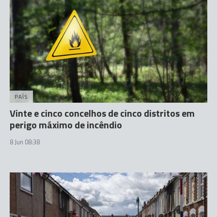
PAÍS
Vinte e cinco concelhos de cinco distritos em
perigo máximo de incêndio
8 Jun 08:38