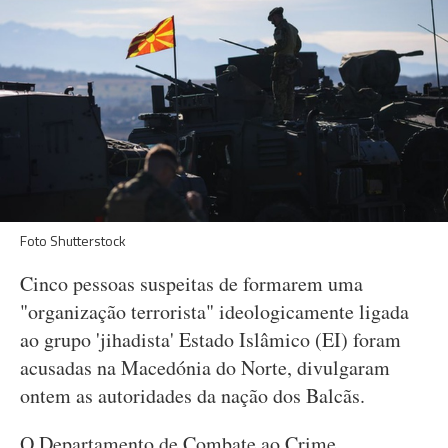
Foto Shutterstock
Cinco pessoas suspeitas de formarem uma
"organização terrorista" ideologicamente ligada
ao grupo 'jihadista' Estado Islâmico (EI) foram
acusadas na Macedónia do Norte, divulgaram
ontem as autoridades da nação dos Balcãs.
O Departamento de Combate ao Crime