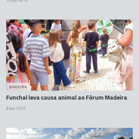
MADEIRA
Funchal leva causa animal ao Fórum Madeira
8 Jun 15:51