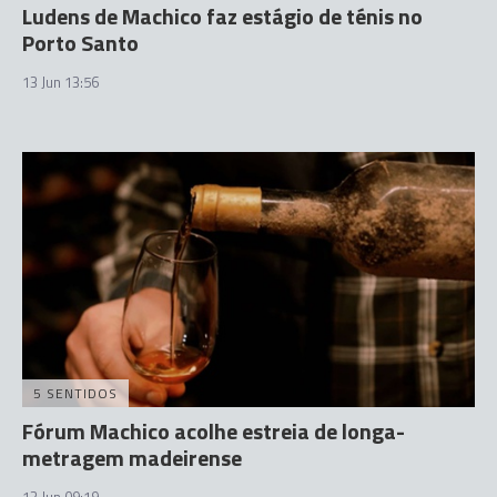
Ludens de Machico faz estágio de ténis no
Porto Santo
13 Jun 13:56
5 SENTIDOS
Fórum Machico acolhe estreia de longa-
metragem madeirense
13 Jun 09:19