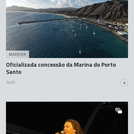
MADEIRA
Oficializada concessão da Marina do Porto
Santo
14:57
4