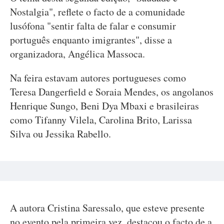
Nostalgia", reflete o facto de a comunidade
lusófona "sentir falta de falar e consumir
português enquanto imigrantes", disse a
organizadora, Angélica Massoca.
Na feira estavam autores portugueses como
Teresa Dangerfield e Soraia Mendes, os angolanos
Henrique Sungo, Beni Dya Mbaxi e brasileiras
como Tifanny Vilela, Carolina Brito, Larissa
Silva ou Jessika Rabello.
A autora Cristina Saressalo, que esteve presente
no evento pela primeira vez, destacou o facto de a