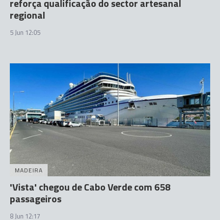
reforça qualificação do sector artesanal
regional
5 Jun 12:05
MADEIRA
'Vista' chegou de Cabo Verde com 658
passageiros
8 Jun 12:17