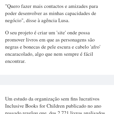
"Quero fazer mais contactos e amizades para
poder desenvolver as minhas capacidades de
negócio", disse à agência Lusa.
O seu projeto é criar um 'site' onde possa
promover livros em que as personagens são
negras e bonecas de pele escura e cabelo 'afro'
encaracolado, algo que nem sempre é fácil
encontrar.
Um estudo da organização sem fins lucrativos
Inclusive Books for Children publicado no ano
passado revelou que, dos 2.721 livros analisados,