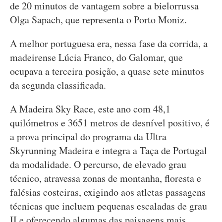
de 20 minutos de vantagem sobre a bielorrussa
Olga Sapach, que representa o Porto Moniz.
A melhor portuguesa era, nessa fase da corrida, a
madeirense Lúcia Franco, do Galomar, que
ocupava a terceira posição, a quase sete minutos
da segunda classificada.
A Madeira Sky Race, este ano com 48,1
quilómetros e 3651 metros de desnível positivo, é
a prova principal do programa da Ultra
Skyrunning Madeira e integra a Taça de Portugal
da modalidade. O percurso, de elevado grau
técnico, atravessa zonas de montanha, floresta e
falésias costeiras, exigindo aos atletas passagens
técnicas que incluem pequenas escaladas de grau
II e oferecendo algumas das paisagens mais