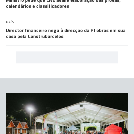
Ministro pede que CNE avalie elaboração das provas,
calendários e classificadores
PAÍS
Director financeiro nega à direcção da PJ obras em sua
casa pela Construbarcelos