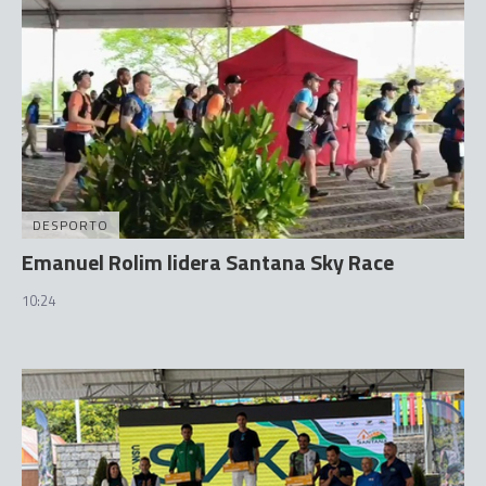
DESPORTO
Emanuel Rolim lidera Santana Sky Race
10:24