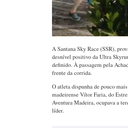
A Santana Sky Race (SSR), prov
desnível positivo da Ultra Skyr
definido. À passagem pela Achad
frente da corrida.
O atleta dispunha de pouco mai
madeirense Vítor Faria, do Estr
Aventura Madeira, ocupava a terc
líder.