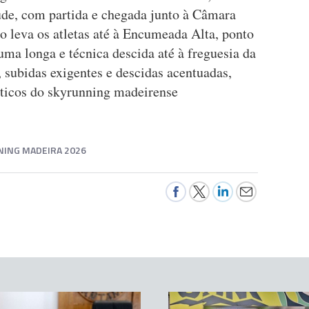
tude, com partida e chegada junto à Câmara
o leva os atletas até à Encumeada Alta, ponto
uma longa e técnica descida até à freguesia da
 subidas exigentes e descidas acentuadas,
ticos do skyrunning madeirense
NING MADEIRA 2026