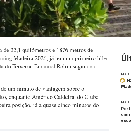
a de 22,1 quilómetros e 1876 metros de
Úl
unning Madeira 2026, já tem um primeiro líder
a do Teixeira, Emanuel Rolim seguia na
MADE
H
Made
s de um minuto de vantagem sobre o
eito, enquanto Américo Caldeira, do Clube
MADE
eira posição, já a quase cinco minutos do
Port
vouc
esco