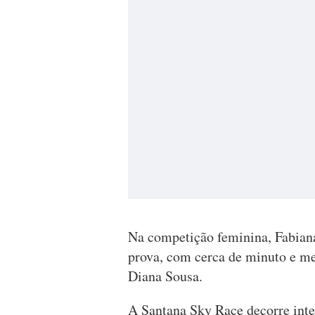
Na competição feminina, Fabiana
prova, com cerca de minuto e me
Diana Sousa.
A Santana Sky Race decorre int