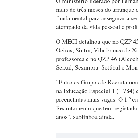
O ministério liderado por Ferna
mais de três meses do arranque 
fundamental para assegurar a ser
atempado da vida pessoal e prof
O MECI detalhou que no QZP 45 
Oeiras, Sintra, Vila Franca de X
professores e no QZP 46 (Alcoch
Seixal, Sesimbra, Setúbal e Mont
"Entre os Grupos de Recrutamento
na Educação Especial 1 (1 784) 
preenchidas mais vagas. O 1.º c
Recrutamento que tem registado 
anos", sublinhou ainda.