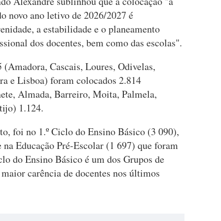
ndo Alexandre sublinhou que a colocação "a
do novo ano letivo de 2026/2027 é
enidade, a estabilidade e o planeamento
issional dos docentes, bem como das escolas".
(Amadora, Cascais, Loures, Odivelas,
ira e Lisboa) foram colocados 2.814
ete, Almada, Barreiro, Moita, Palmela,
ijo) 1.124.
, foi no 1.º Ciclo do Ensino Básico (3 090),
e na Educação Pré-Escolar (1 697) que foram
iclo do Ensino Básico é um dos Grupos de
maior carência de docentes nos últimos