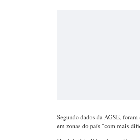
Segundo dados da AGSE, foram c
em zonas do país "com mais dific