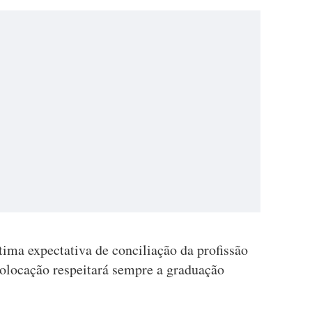
ítima expectativa de conciliação da profissão
colocação respeitará sempre a graduação