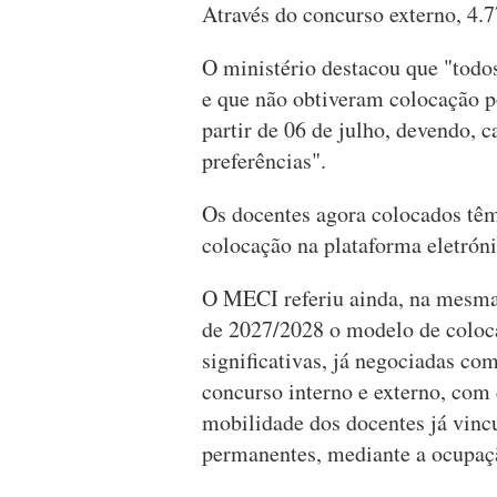
Através do concurso externo, 4.
O ministério destacou que "todo
e que não obtiveram colocação po
partir de 06 de julho, devendo, 
preferências".
Os docentes agora colocados têm 
colocação na plataforma eletró
O MECI referiu ainda, na mesma 
de 2027/2028 o modelo de coloca
significativas, já negociadas com
concurso interno e externo, com c
mobilidade dos docentes já vincu
permanentes, mediante a ocupaçã