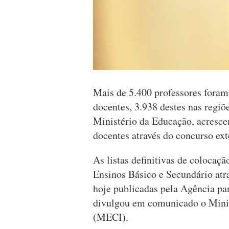
Mais de 5.400 professores foram
docentes, 3.938 destes nas regiõ
Ministério da Educação, acresce
docentes através do concurso ext
As listas definitivas de colocaç
Ensinos Básico e Secundário atr
hoje publicadas pela Agência pa
divulgou em comunicado o Minis
(MECI).