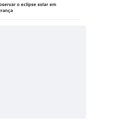
bservar o eclipse solar em
urança