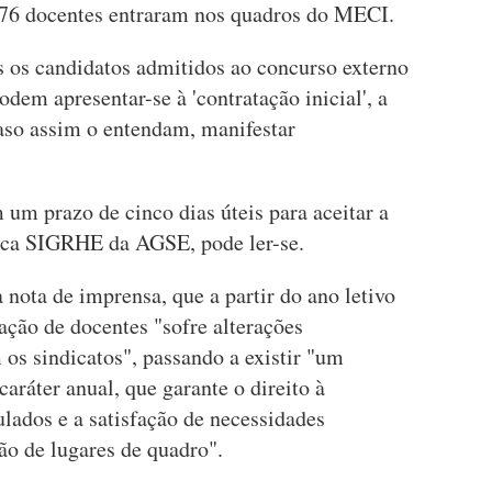
776 docentes entraram nos quadros do MECI.
s os candidatos admitidos ao concurso externo
dem apresentar-se à 'contratação inicial', a
caso assim o entendam, manifestar
um prazo de cinco dias úteis para aceitar a
nica SIGRHE da AGSE, pode ler-se.
nota de imprensa, que a partir do ano letivo
ção de docentes "sofre alterações
 os sindicatos", passando a existir "um
aráter anual, que garante o direito à
lados e a satisfação de necessidades
o de lugares de quadro".