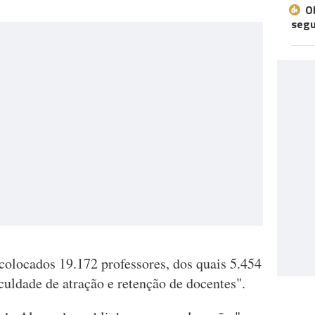
O
seg
olocados 19.172 professores, dos quais 5.454
uldade de atração e retenção de docentes".