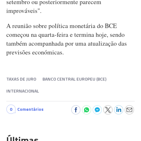
setembro ou posteriormente parecem
improváveis".
A reunião sobre política monetária do BCE
começou na quarta-feira e termina hoje, sendo
também acompanhada por uma atualização das
previsões económicas.
TAXAS DE JURO
BANCO CENTRAL EUROPEU (BCE)
INTERNACIONAL
0
Comentários
Últimas