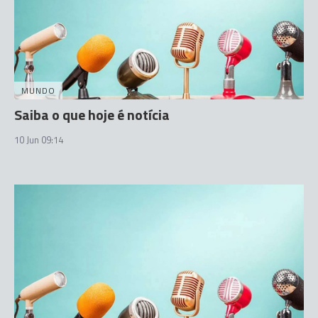
MUNDO
Saiba o que hoje é notícia
10 Jun 09:14