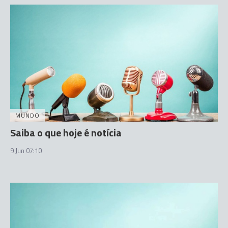
MUNDO
Saiba o que hoje é notícia
9 Jun 07:10