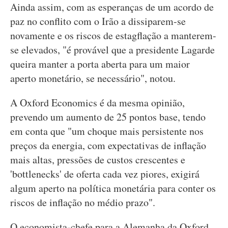
Ainda assim, com as esperanças de um acordo de
paz no conflito com o Irão a dissiparem-se
novamente e os riscos de estagflação a manterem-
se elevados, "é provável que a presidente Lagarde
queira manter a porta aberta para um maior
aperto monetário, se necessário", notou.
A Oxford Economics é da mesma opinião,
prevendo um aumento de 25 pontos base, tendo
em conta que "um choque mais persistente nos
preços da energia, com expectativas de inflação
mais altas, pressões de custos crescentes e
'bottlenecks' de oferta cada vez piores, exigirá
algum aperto na política monetária para conter os
riscos de inflação no médio prazo".
O economista-chefe para a Alemanha da Oxford