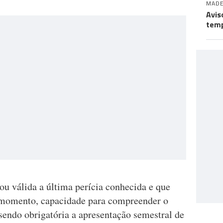
MADE
Avis
temp
ou válida a última perícia conhecida e que
 momento, capacidade para compreender o
sendo obrigatória a apresentação semestral de