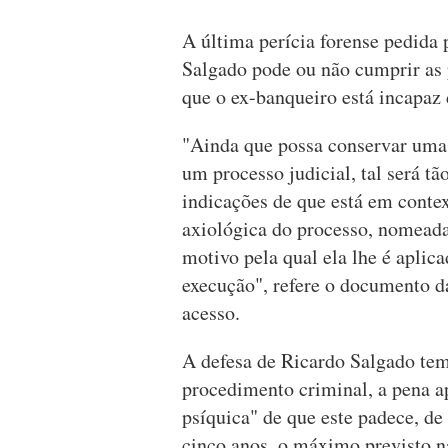
A última perícia forense pedida 
Salgado pode ou não cumprir as 
que o ex-banqueiro está incapaz
"Ainda que possa conservar uma
um processo judicial, tal será t
indicações de que está em contex
axiológica do processo, nomeadam
motivo pela qual ela lhe é aplic
execução", refere o documento d
acesso.
A defesa de Ricardo Salgado tem 
procedimento criminal, a pena a
psíquica" de que este padece, de
cinco anos, o máximo previsto na 