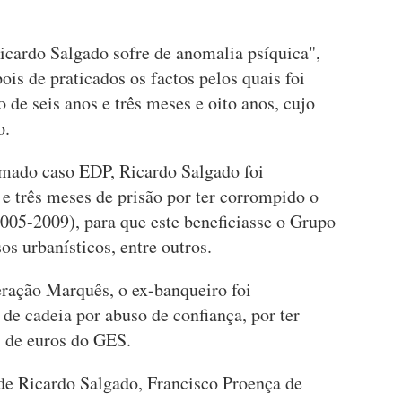
icardo Salgado sofre de anomalia psíquica",
ois de praticados os factos pelos quais foi
 de seis anos e três meses e oito anos, cujo
o.
amado caso EDP, Ricardo Salgado foi
e três meses de prisão por ter corrompido o
005-2009), para que este beneficiasse o Grupo
s urbanísticos, entre outros.
ração Marquês, o ex-banqueiro foi
de cadeia por abuso de confiança, por ter
s de euros do GES.
 de Ricardo Salgado, Francisco Proença de