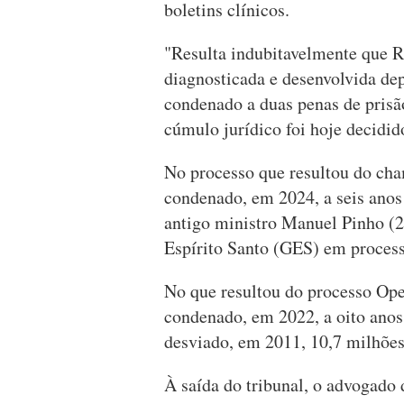
boletins clínicos.
"Resulta indubitavelmente que R
diagnosticada e desenvolvida dep
condenado a duas penas de prisão
cúmulo jurídico foi hoje decidid
No processo que resultou do ch
condenado, em 2024, a seis anos 
antigo ministro Manuel Pinho (2
Espírito Santo (GES) em processo
No que resultou do processo Ope
condenado, em 2022, a oito anos 
desviado, em 2011, 10,7 milhõe
À saída do tribunal, o advogado