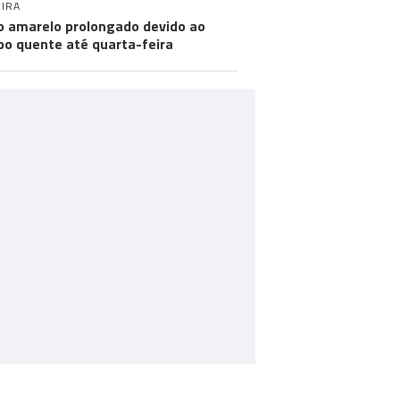
IRA
o amarelo prolongado devido ao
o quente até quarta-feira