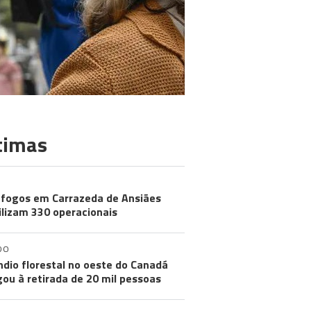
timas
 fogos em Carrazeda de Ansiães
lizam 330 operacionais
DO
ndio florestal no oeste do Canadá
gou à retirada de 20 mil pessoas