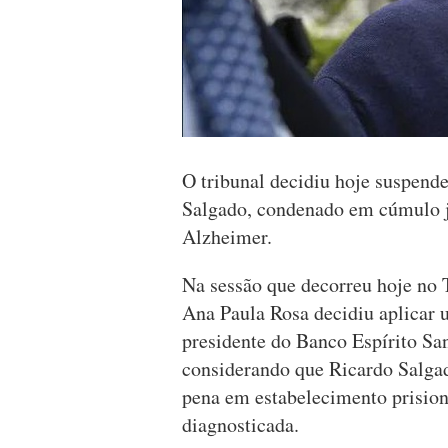
O tribunal decidiu hoje suspende
Salgado, condenado em cúmulo ju
Alzheimer.
Na sessão que decorreu hoje no T
Ana Paula Rosa decidiu aplicar 
presidente do Banco Espírito Sa
considerando que Ricardo Salga
pena em estabelecimento prision
diagnosticada.