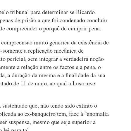
pelo tribunal para determinar se Ricardo
penas de prisão a que foi condenado concluiu
 de compreender o porquê de cumprir pena.
 compreensão muito genérica da existência de
ão-somente a replicação mecânica de
to pericial, sem integrar a verdadeira noção
ente a relação entre os factos e a pena, o
ada, a duração da mesma e a finalidade da sua
atado de 11 de maio, ao qual a Lusa teve
sustentado que, não tendo sido extinto o
plicada ao ex-banqueiro tem, face à "anomalia
 ser suspensa, mesmo que seja superior a
lei para tal.