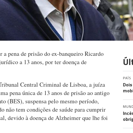
r a pena de prisão do ex-banqueiro Ricardo
Úl
rídico a 13 anos, por ter doença de
PAÍS
ribunal Central Criminal de Lisboa, a juíza
Dois
mobi
uma pena única de 13 anos de prisão ao antigo
nto (BES), suspensa pelo mesmo período,
MUN
do não tem condições de saúde para cumprir
Incê
al, devido à doença de Alzheimer que lhe foi
obri