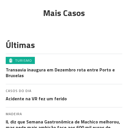
Mais Casos
Últimas
TURISMO
Transavia inaugura em Dezembro rota entre Porto e
Bruxelas
CASOS DO DIA
Acidente na VR fez um ferido
MADEIRA
IL diz que Semana Gastronómica de Machico melhorou,
mas pede mais ambição face aos 600 mil euros de