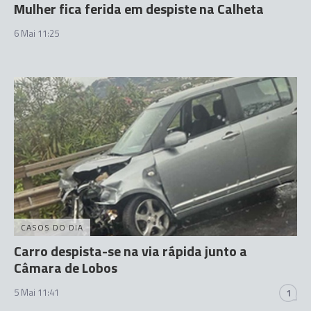
Mulher fica ferida em despiste na Calheta
6 Mai 11:25
CASOS DO DIA
Carro despista-se na via rápida junto a
Câmara de Lobos
5 Mai 11:41
1