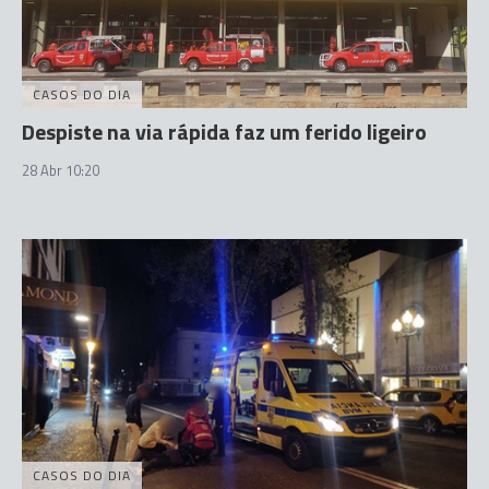
CASOS DO DIA
Despiste na via rápida faz um ferido ligeiro
28 Abr 10:20
CASOS DO DIA