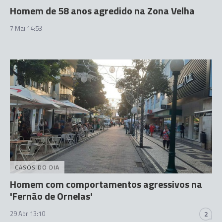
Homem de 58 anos agredido na Zona Velha
7 Mai 14:53
CASOS DO DIA
Homem com comportamentos agressivos na
'Fernão de Ornelas'
29 Abr 13:10
2