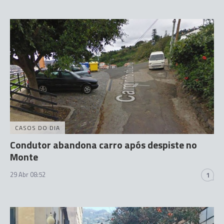
CASOS DO DIA
Condutor abandona carro após despiste no
Monte
29 Abr 08:52
1