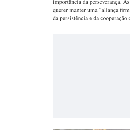
importância da perseverança. Ass
querer manter uma “aliança firme
da persistência e da cooperação 