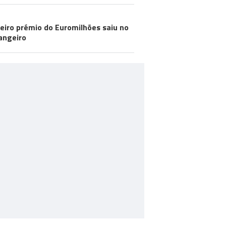
eiro prémio do Euromilhões saiu no
angeiro