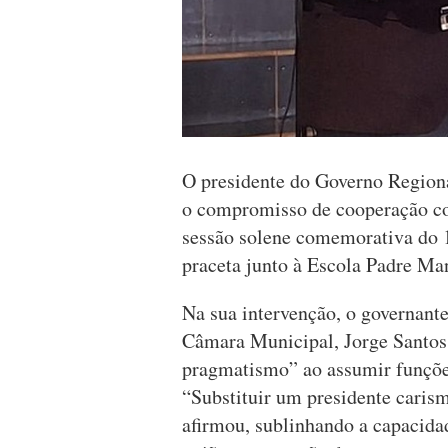
O presidente do Governo Regiona
o compromisso de cooperação co
sessão solene comemorativa do 1
praceta junto à Escola Padre Ma
Na sua intervenção, o governante
Câmara Municipal, Jorge Santos,
pragmatismo” ao assumir funçõe
“Substituir um presidente carism
afirmou, sublinhando a capacida