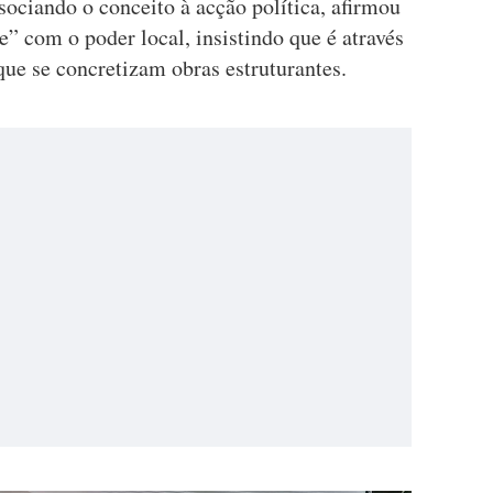
ociando o conceito à acção política, afirmou
” com o poder local, insistindo que é através
que se concretizam obras estruturantes.