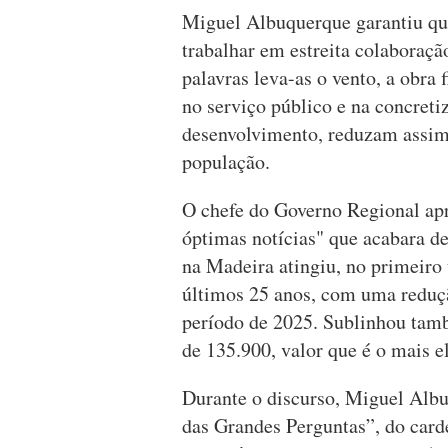
Miguel Albuquerque garantiu que
trabalhar em estreita colaboraçã
palavras leva-as o vento, a obra 
no serviço público e na concre
desenvolvimento, reduzam assim
população.
O chefe do Governo Regional apr
óptimas notícias" que acabara d
na Madeira atingiu, no primeiro 
últimos 25 anos, com uma reduç
período de 2025. Sublinhou tam
de 135.900, valor que é o mais 
Durante o discurso, Miguel Alb
das Grandes Perguntas”, do card