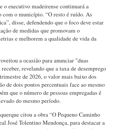
 o executivo madeirense continuará a
o com o município. “O resto é ruído. As
fica”, disse, defendendo que o foco deve estar
tização de medidas que promovam o
etrias e melhorem a qualidade de vida da
oveitou a ocasião para anunciar "duas
e receber, revelando que a taxa de desemprego
trimestre de 2026, o valor mais baixo dos
ão de dois pontos percentuais face ao mesmo
bém que o número de pessoas empregadas é
elevado do mesmo período.
uquerque citou a obra “O Pequeno Caminho
eal José Tolentino Mendonça, para destacar a