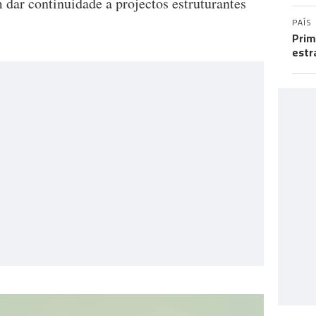
dar continuidade a projectos estruturantes
PAÍS
Prim
estr