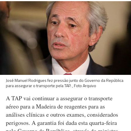
José Manuel Rodrigues fez pressão junto do Governo da República
para assegurar o transporte pela TAP. , Foto Arquivo
A TAP vai continuar a assegurar o transporte
aéreo para a Madeira de reagentes para as
análises clínicas e outros exames, considerados
perigosos. A garantia foi dada esta quarta-feira
pelo Governo da República, através do ministro