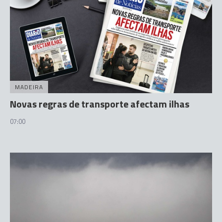
MADEIRA
Novas regras de transporte afectam ilhas
07:00