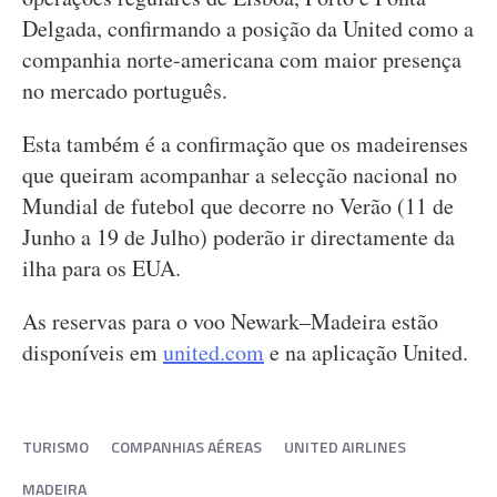
Delgada, confirmando a posição da United como a
companhia norte-americana com maior presença
no mercado português.
Esta também é a confirmação que os madeirenses
que queiram acompanhar a selecção nacional no
Mundial de futebol que decorre no Verão (11 de
Junho a 19 de Julho) poderão ir directamente da
ilha para os EUA.
As reservas para o voo Newark–Madeira estão
disponíveis em
united.com
e na aplicação United.
TURISMO
COMPANHIAS AÉREAS
UNITED AIRLINES
MADEIRA