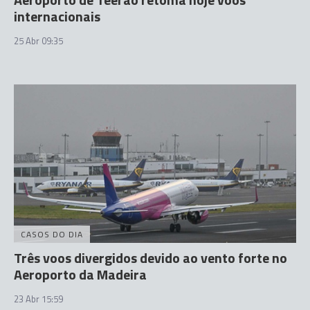
internacionais
25 Abr 09:35
CASOS DO DIA
Três voos divergidos devido ao vento forte no
Aeroporto da Madeira
23 Abr 15:59