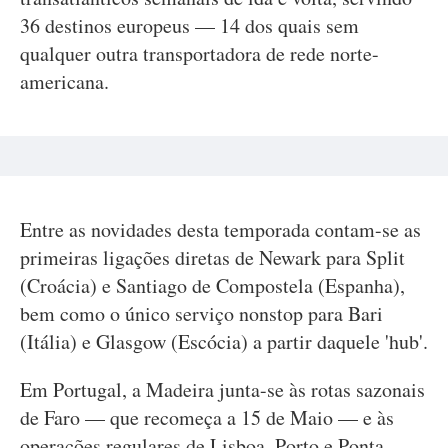
36 destinos europeus — 14 dos quais sem
qualquer outra transportadora de rede norte-
americana.
Entre as novidades desta temporada contam-se as
primeiras ligações diretas de Newark para Split
(Croácia) e Santiago de Compostela (Espanha),
bem como o único serviço nonstop para Bari
(Itália) e Glasgow (Escócia) a partir daquele 'hub'.
Em Portugal, a Madeira junta-se às rotas sazonais
de Faro — que recomeça a 15 de Maio — e às
operações regulares de Lisboa, Porto e Ponta