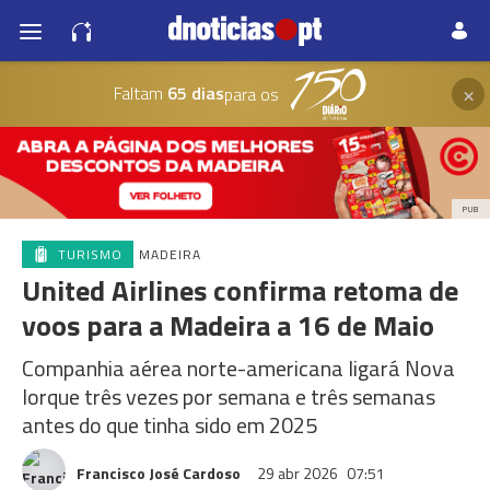
×
Faltam
65 dias
para os
PUB
TURISMO
MADEIRA
United Airlines confirma retoma de
voos para a Madeira a 16 de Maio
Companhia aérea norte-americana ligará Nova
Iorque três vezes por semana e três semanas
antes do que tinha sido em 2025
Francisco José Cardoso
29 abr 2026
07:51