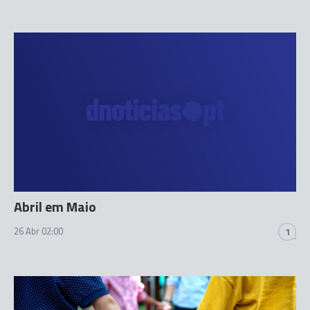
Abril em Maio
26 Abr 02:00
1