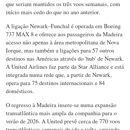
que seriam mantidos os três voos semanais, com
início mais cedo do que no ano anterior.
A ligação Newark–Funchal é operada em Boeing
737 MAX 8 e oferece aos passageiros da Madeira
acesso não apenas à área metropolitana de Nova
Iorque, mas também a ligações para 57 outros
destinos nas Américas através do 'hub' de Newark.
A United Airlines faz parte da Star Alliance e está
integrada numa rede que, a partir de Newark,
opera para 75 destinos internacionais e 84
domésticos.
O regresso à Madeira insere-se numa expansão
transatlântica mais ampla da companhia para o
verão de 2026. A United prevê cerca de 770 voos
transatlânticos semanais de ida e volta, servindo