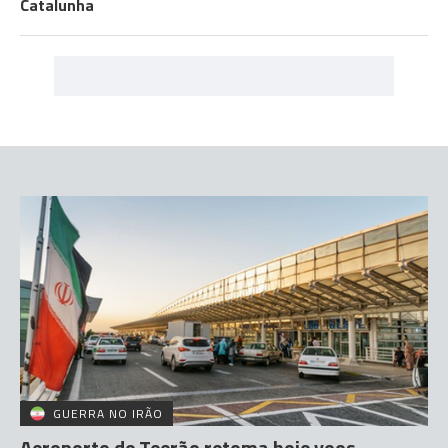
Catalunha
GUERRA NO IRÃO
Aeroporto de Teerão retoma hoje voos