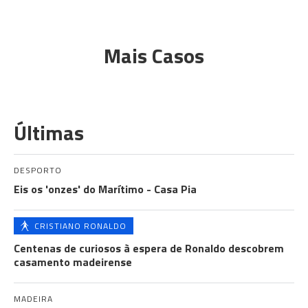
Mais Casos
Últimas
DESPORTO
Eis os 'onzes' do Marítimo - Casa Pia
CRISTIANO RONALDO
Centenas de curiosos à espera de Ronaldo descobrem
casamento madeirense
MADEIRA