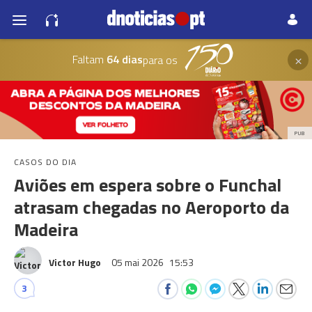
×
Faltam
64 dias
para os
PUB
CASOS DO DIA
Aviões em espera sobre o Funchal
atrasam chegadas no Aeroporto da
Madeira
Victor Hugo
05 mai 2026
15:53
3