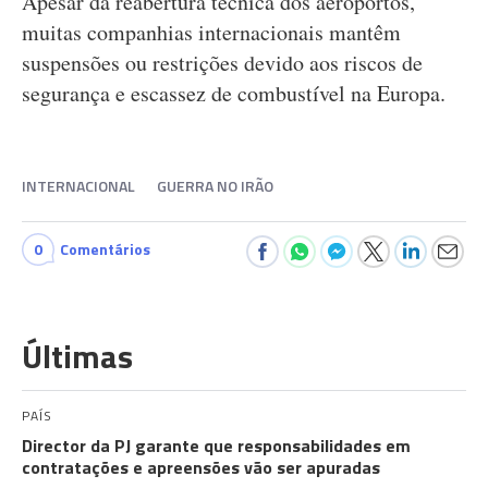
Apesar da reabertura técnica dos aeroportos,
muitas companhias internacionais mantêm
suspensões ou restrições devido aos riscos de
segurança e escassez de combustível na Europa.
INTERNACIONAL
GUERRA NO IRÃO
0
Comentários
Últimas
PAÍS
Director da PJ garante que responsabilidades em
contratações e apreensões vão ser apuradas