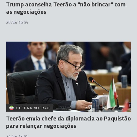
Trump aconselha Teerão a "não brincar" com
as negociações
20 Abr 16:54
GUERRA NO IRÃO
Teerão envia chefe da diplomacia ao Paquistão
para relançar negociações
24 Abr 13:51