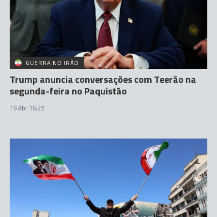
GUERRA NO IRÃO
Trump anuncia conversações com Teerão na
segunda-feira no Paquistão
19 Abr 16:25