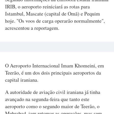
IRIB, o aeroporto reiniciará as rotas para
Istambul, Mascate (capital de Omã) e Pequim
hoje. "Os voos de carga operarão normalmente",
acrescentou a reportagem.
O Aeroporto Internacional Imam Khomeini, em
Teerão, é um dos dois principais aeroportos da
capital iraniana.
A autoridade de aviação civil iraniana já tinha
avançado na segunda-feira que tanto este
aeroporto como o segundo maior de Teerão, o
Mehrabad, iam retomar as operações, mas sem