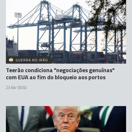
GUERRA NO IRÃO
Teerão condiciona "negociações genuínas"
com EUA ao fim do bloqueio aos portos
23 Abr 00:02