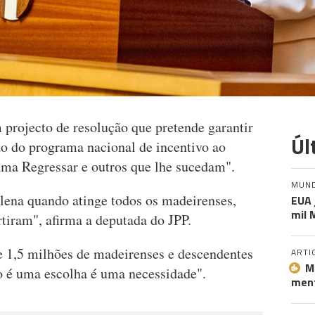
projecto de resolução que pretende garantir
Úl
ção do programa nacional de incentivo ao
ama Regressar e outros que lhe sucedam".
MUN
lena quando atinge todos os madeirenses,
EUA 
mil 
tiram", afirma a deputada do JPP.
 1,5 milhões de madeirenses e descendentes
ARTI
M
ão é uma escolha é uma necessidade".
ment