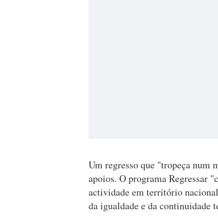
Um regresso que "tropeça num m
apoios. O programa Regressar "co
actividade em território nacional
da igualdade e da continuidade te