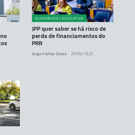
ASSEMBLEIA LEGISLATIVA
JPP quer saber se há risco de
 no
perda de financiamentos do
tos
PRR
Jorge Freitas Sousa
20 Mai 10:23