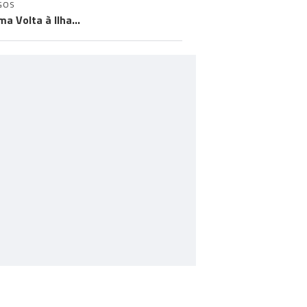
GOS
ma Volta à Ilha…