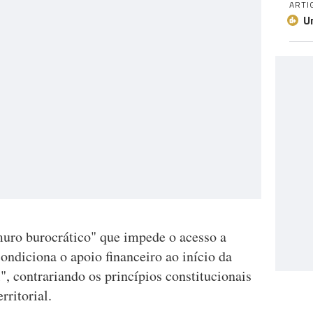
ARTI
U
uro burocrático" que impede o acesso a
ndiciona o apoio financeiro ao início da
", contrariando os princípios constitucionais
rritorial.