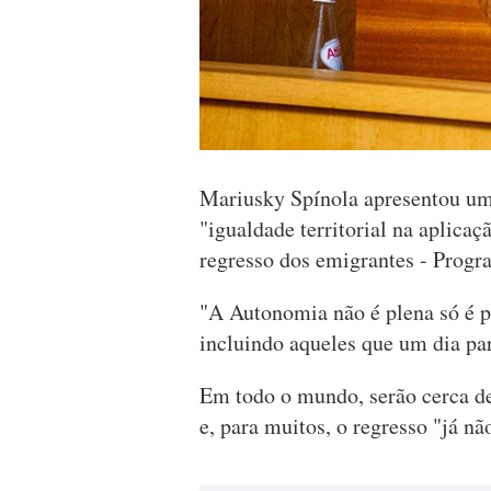
Mariusky Spínola apresentou um 
"igualdade territorial na aplica
regresso dos emigrantes - Progr
"A Autonomia não é plena só é p
incluindo aqueles que um dia par
Em todo o mundo, serão cerca de
e, para muitos, o regresso "já n