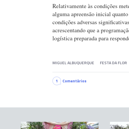
Relativamente às condições met
alguma apreensão inicial quanto
condições adversas significativas
acrescentando que a programaçã
logística preparada para respond
MIGUEL ALBUQUERQUE
FESTA DA FLOR
1
Comentários