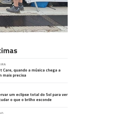
timas
IRA
nt Care, quando a música chega a
 mais precisa
rvar um eclipse total do Sol para ver
tudar o que o brilho esconde
DO