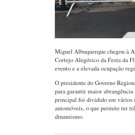
Miguel Albuquerque chegou à Av
Cortejo Alegórico da Festa da Fl
evento e a elevada ocupação reg
O presidente do Governo Regiona
para garantir maior abrangência 
principal foi dividido em vário
automóveis, o que permite ter tr
dinamismo.