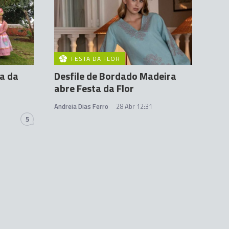
FESTA DA FLOR
a da
Desfile de Bordado Madeira
abre Festa da Flor
Andreia Dias Ferro
28 Abr 12:31
5