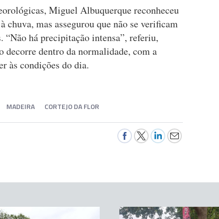
eorológicas, Miguel Albuquerque reconheceu
 à chuva, mas assegurou que não se verificam
. “Não há precipitação intensa”, referiu,
o decorre dentro da normalidade, com a
er às condições do dia.
MADEIRA
CORTEJO DA FLOR