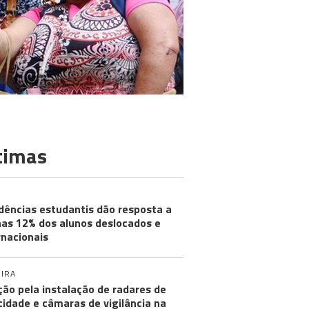
timas
dências estudantis dão resposta a
as 12% dos alunos deslocados e
rnacionais
IRA
ção pela instalação de radares de
cidade e câmaras de vigilância na