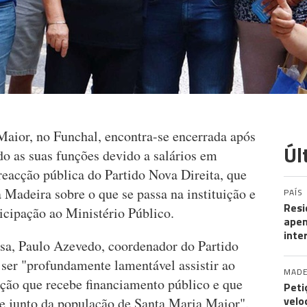
aior, no Funchal, encontra-se encerrada após
Úl
do as suas funções devido a salários em
reacção pública do Partido Nova Direita, que
Madeira sobre o que se passa na instituição e
PAÍS
Resi
icipação ao Ministério Público.
apen
inte
sa, Paulo Azevedo, coordenador do Partido
 ser "profundamente lamentável assistir ao
MADE
ição que recebe financiamento público e que
Peti
velo
 junto da população de Santa Maria Maior".