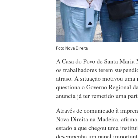
Foto Nova Direita
A Casa do Povo de Santa Maria M
os trabalhadores terem suspendi
atraso. A situação motivou uma 
questiona o Governo Regional da 
anuncia já ter remetido uma part
Através de comunicado à impren
Nova Direita na Madeira, afirma
estado a que chegou uma institu
desempenha um papel importante