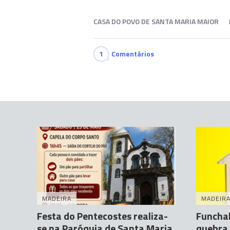
CASA DO POVO DE SANTA MARIA MAIOR
1
Comentários
MADEIRA
MADEIR
Festa do Pentecostes realiza-
Funchal
se na Paróquia de Santa Maria
quebra 