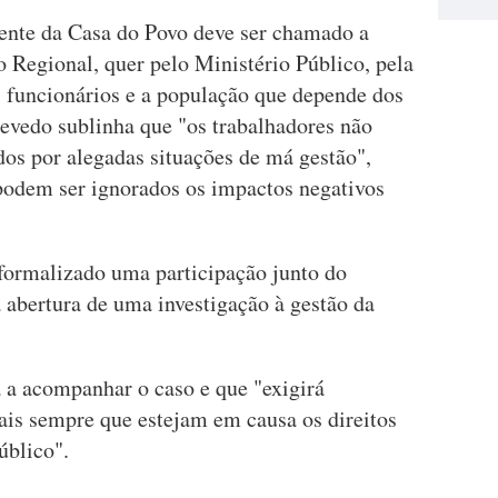
dente da Casa do Povo deve ser chamado a
o Regional, quer pelo Ministério Público, pela
 funcionários e a população que depende dos
zevedo sublinha que "os trabalhadores não
dos por alegadas situações de má gestão",
odem ser ignorados os impactos negativos
 formalizado uma participação junto do
a abertura de uma investigação à gestão da
.
á a acompanhar o caso e que "exigirá
gais sempre que estejam em causa os direitos
úblico".