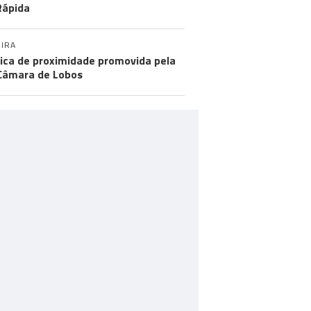
Rápida
IRA
tica de proximidade promovida pela
Câmara de Lobos