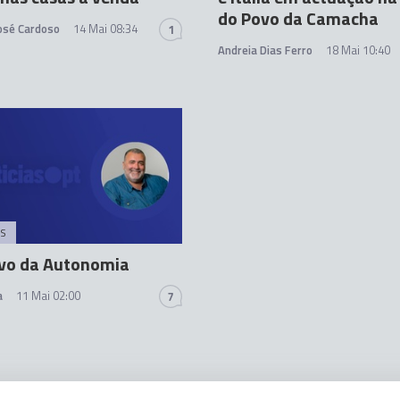
do Povo da Camacha
José Cardoso
14 Mai 08:34
1
Andreia Dias Ferro
18 Mai 10:40
S
vo da Autonomia
a
11 Mai 02:00
7