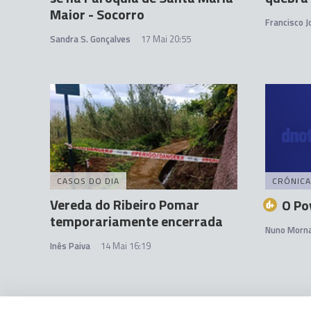
Maior - Socorro
Francisco 
Sandra S. Gonçalves
17 Mai 20:55
CASOS DO DIA
CRÓNICA
Vereda do Ribeiro Pomar
O Po
temporariamente encerrada
Nuno Morn
Inês Paiva
14 Mai 16:19