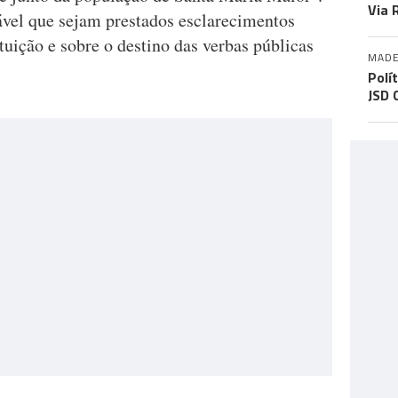
Via 
ável que sejam prestados esclarecimentos
ituição e sobre o destino das verbas públicas
MADE
Polí
JSD 