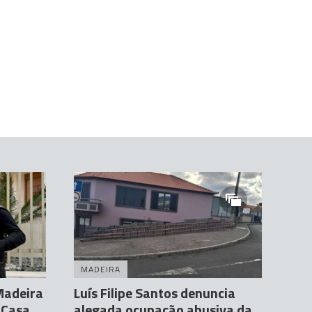
MADEIRA
Madeira
Luís Filipe Santos denuncia
 Casa
alegada ocupação abusiva da