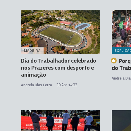
MADEIRA
EXPLICA
Dia do Trabalhador celebrado
Porq
nos Prazeres com desporto e
do Tra
animação
Andreia Dia
Andreia Dias Ferro
30 Abr 14:32