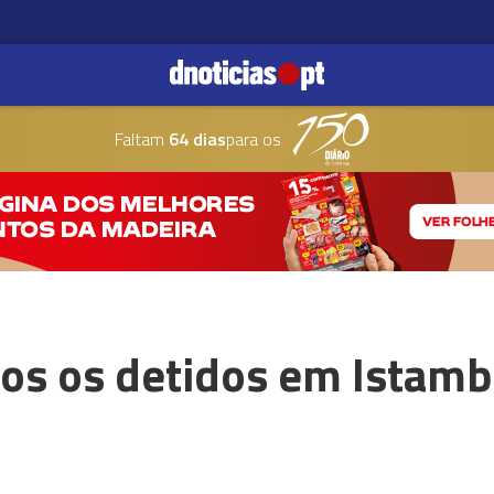
Faltam
64 dias
para os
os os detidos em Istamb