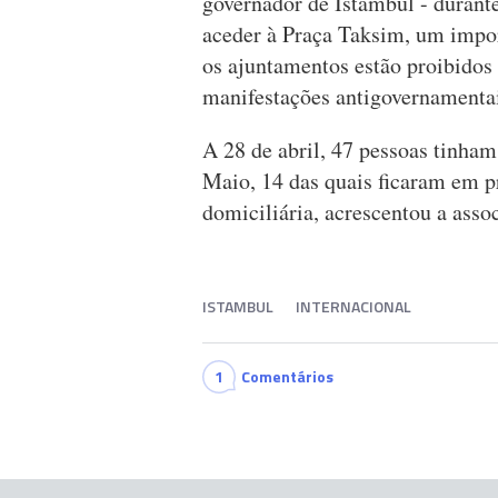
governador de Istambul - durante
aceder à Praça Taksim, um impor
os ajuntamentos estão proibidos
manifestações antigovernamentai
A 28 de abril, 47 pessoas tinham
Maio, 14 das quais ficaram em p
domiciliária, acrescentou a asso
ISTAMBUL
INTERNACIONAL
1
Comentários