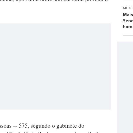
MUN
Mais
Sene
hom
essoas -- 575, segundo o gabinete do