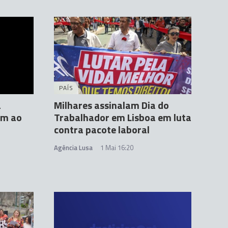
PAÍS
a
Milhares assinalam Dia do
em ao
Trabalhador em Lisboa em luta
contra pacote laboral
Agência Lusa
1 Mai 16:20