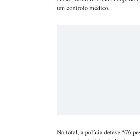
um controlo médico.
No total, a polícia deteve 576 p