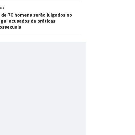
DO
 de 70 homens serão julgados no
gal acusados de práticas
ossexuais