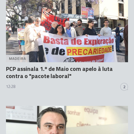
MADEIRA
PCP assinala 1.º de Maio com apelo à luta
contra o "pacote laboral"
12:28
2