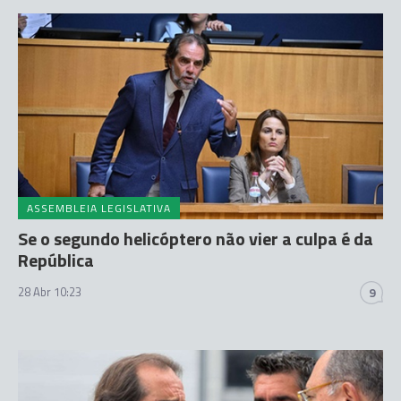
ASSEMBLEIA LEGISLATIVA
Se o segundo helicóptero não vier a culpa é da
República
28 Abr 10:23
9