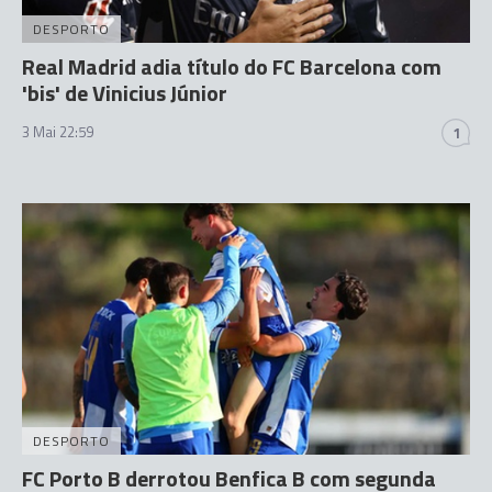
DESPORTO
Real Madrid adia título do FC Barcelona com
'bis' de Vinicius Júnior
3 Mai 22:59
1
DESPORTO
FC Porto B derrotou Benfica B com segunda