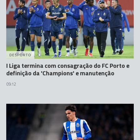
DESPORTO
I Liga termina com consagração do FC Porto e
definição da 'Champions' e manutenção
09:12