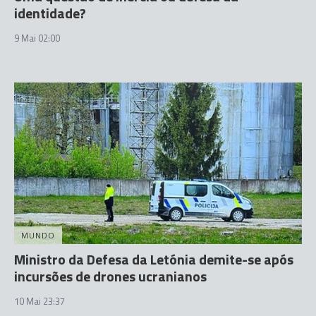
identidade?
9 Mai 02:00
MUNDO
Ministro da Defesa da Letónia demite-se após
incursões de drones ucranianos
10 Mai 23:37