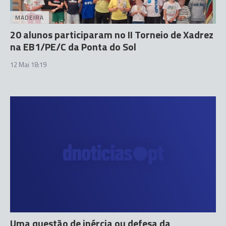
MADEIRA
20 alunos participaram no II Torneio de Xadrez
na EB1/PE/C da Ponta do Sol
12 Mai 18:19
Uma questão de inércia ou defesa da