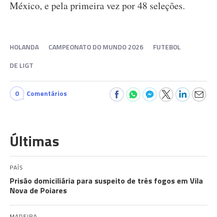
México, e pela primeira vez por 48 seleções.
HOLANDA
CAMPEONATO DO MUNDO 2026
FUTEBOL
DE LIGT
0
Comentários
Últimas
PAÍS
Prisão domiciliária para suspeito de três fogos em Vila
Nova de Poiares
MADEIRA