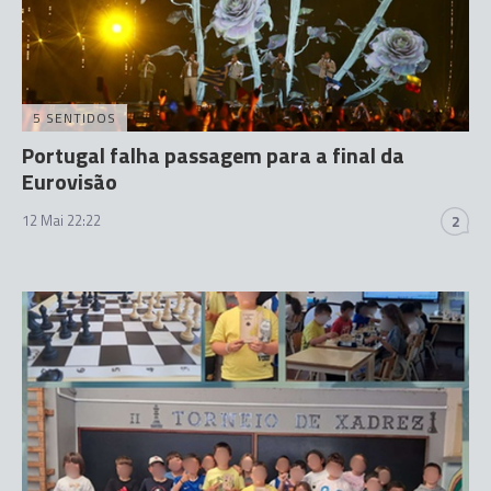
5 SENTIDOS
Portugal falha passagem para a final da
Eurovisão
12 Mai 22:22
2