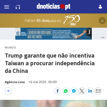
×
Faltam
65 dias
para os
PUB
MUNDO
Trump garante que não incentiva
Taiwan a procurar independência
da China
Agência Lusa
16 mai 2026
05:00
0