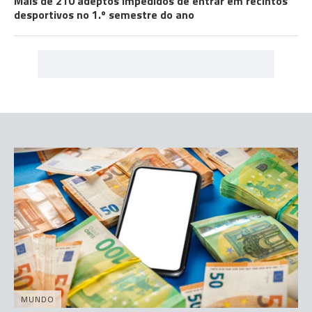
Mais de 210 adeptos impedidos de entrar em recintos
desportivos no 1.º semestre do ano
MUNDO