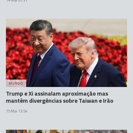
14 Mai 07:31
MUNDO
Trump e Xi assinalam aproximação mas
mantêm divergências sobre Taiwan e Irão
15 Mai 13:54