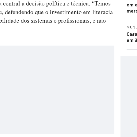
 central a decisão política e técnica. “Temos
em e
merc
u, defendendo que o investimento em literacia
lidade dos sistemas e profissionais, e não
MUN
Casa
em 3