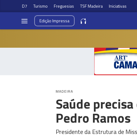
D7
Turismo
Freguesias
TSF Madeira
Iniciativas
Edição
Impressa
MADEIRA
Saúde precisa
Pedro Ramos
Presidente da Estrutura de Mis