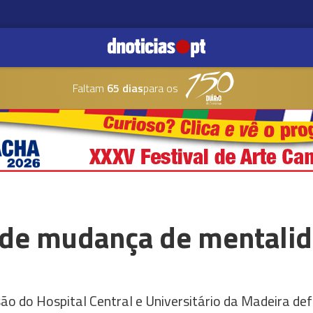
Faltam
65 dias
para os
 de mudança de mentalid
são do Hospital Central e Universitário da Madeira d