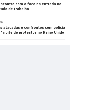
ncontro com o foco na entrada no
ado de trabalho
DO
s atacadas e confrontos com polícia
ª noite de protestos no Reino Unido