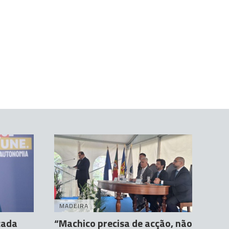
MADEIRA
çada
“Machico precisa de acção, não