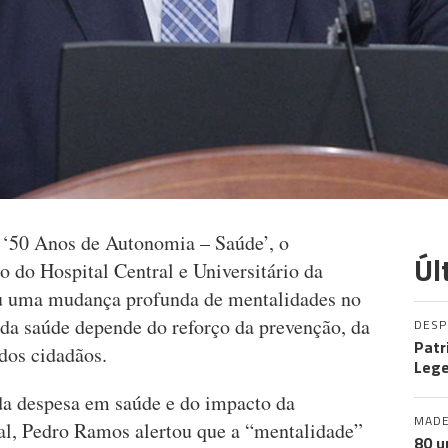
 ‘50 Anos de Autonomia – Saúde’, o
Úl
o do Hospital Central e Universitário da
u uma mudança profunda de mentalidades no
 da saúde depende do reforço da prevenção, da
DES
Patr
 dos cidadãos.
Leg
da despesa em saúde e do impacto da
MADE
tal, Pedro Ramos alertou que a “mentalidade”
80 u