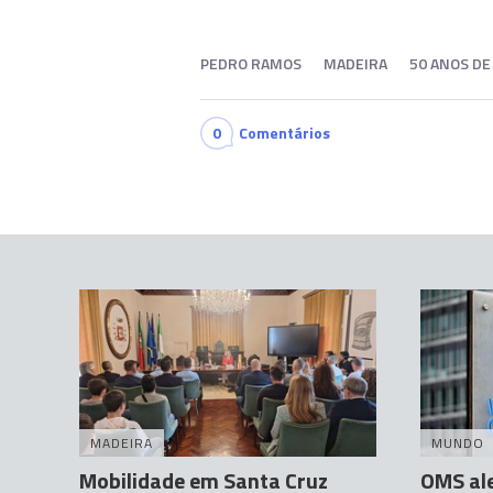
PEDRO RAMOS
MADEIRA
50 ANOS DE
0
Comentários
MADEIRA
MUNDO
Mobilidade em Santa Cruz
OMS ale