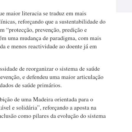
ue maior literacia se traduz em mais
ínicas, reforçando que a sustentabilidade do
em “protecção, prevenção, predição e
bém uma mudança de paradigma, com mais
ida e menos reactividade ao doente já em
ssidade de reorganizar o sistema de saúde
evenção, e defendeu uma maior articulação
idados de saúde primários.
bição de uma Madeira orientada para o
tável e solidária”, reforçando a aposta na
inclusão como pilares da evolução do sistema