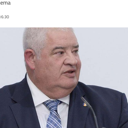
stema
16:30