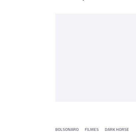
BOLSONARO
FILMES
DARK HORSE