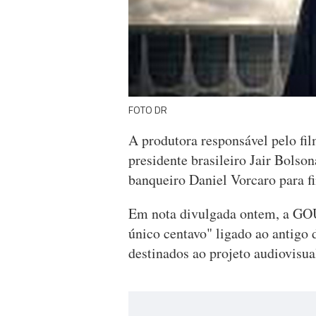
FOTO DR
A produtora responsável pelo fil
presidente brasileiro Jair Bolso
banqueiro Daniel Vorcaro para f
Em nota divulgada ontem, a GO
único centavo" ligado ao antigo 
destinados ao projeto audiovisu