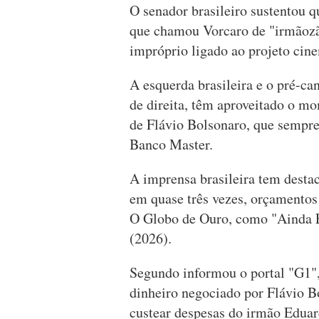
O senador brasileiro sustentou 
que chamou Vorcaro de "irmãozão
impróprio ligado ao projeto cin
A esquerda brasileira e o pré-c
de direita, têm aproveitado o m
de Flávio Bolsonaro, que sempr
Banco Master.
A imprensa brasileira tem desta
em quase três vezes, orçamentos
O Globo de Ouro, como "Ainda E
(2026).
Segundo informou o portal "G1", 
dinheiro negociado por Flávio B
custear despesas do irmão Edua