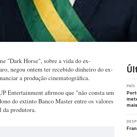
me "Dark Horse", sobre a vida do ex-
Úl
naro, negou ontem ter recebido dinheiro do ex-
inanciar a produção cinematográfica.
PAÍS
UP Entertainment afirmou que "não consta um
Port
mete
dono do extinto Banco Master entre os valores
mais
al da produtora.
DES
Fran