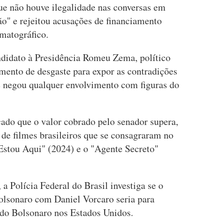
que não houve ilegalidade nas conversas em
" e rejeitou acusações de financiamento
ematográfico.
andidato à Presidência Romeu Zema, político
omento de desgaste para expor as contradições
e negou qualquer envolvimento com figuras do
cado que o valor cobrado pelo senador supera,
 de filmes brasileiros que se consagraram no
stou Aqui" (2024) e o "Agente Secreto"
a Polícia Federal do Brasil investiga se o
olsonaro com Daniel Vorcaro seria para
rdo Bolsonaro nos Estados Unidos.