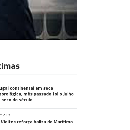
timas
ugal continental em seca
orológica, mês passado foi o Julho
 seco do século
PORTO
 Vieites reforça baliza do Marítimo