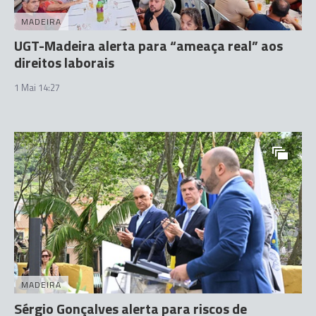
MADEIRA
UGT-Madeira alerta para “ameaça real” aos
direitos laborais
1 Mai 14:27
MADEIRA
Sérgio Gonçalves alerta para riscos de