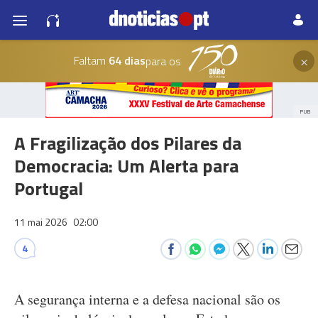
×
Faltam
64 dias
para os
PUB
A Fragilização dos Pilares da
Democracia: Um Alerta para
Portugal
11 mai 2026
02:00
4
A segurança interna e a defesa nacional são os