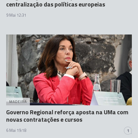
centralização das políticas europeias
9 Mai 12:31
MADEIRA
Governo Regional reforça aposta na UMa com
novas contratações e cursos
6 Mai 19:18
1