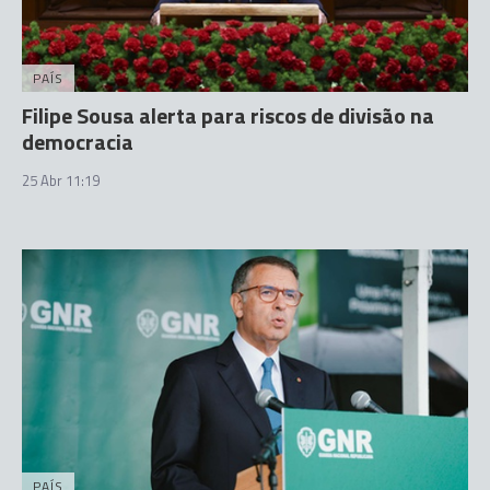
PAÍS
Filipe Sousa alerta para riscos de divisão na
democracia
25 Abr 11:19
PAÍS